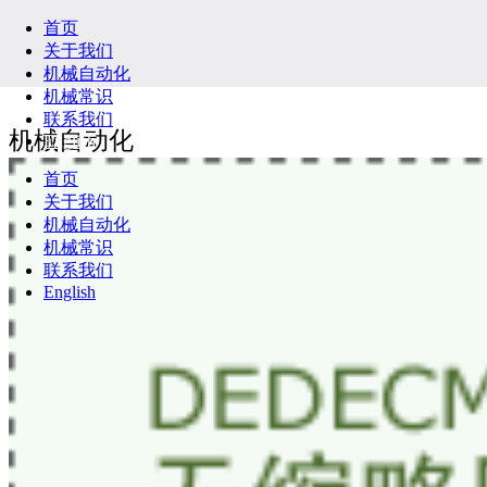
首页
关于我们
机械自动化
机械常识
联系我们
机械自动化
English
首页
关于我们
机械自动化
机械常识
联系我们
English