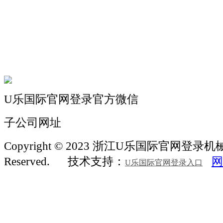
机械自动化
机械常识
联系我们
U乐国际官网登录官方微信
子公司网址
Copyright © 2023 浙江U乐国际官网登录机械 Al
Reserved.
技术支持：
网
U乐国际官网登录入口