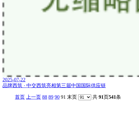
2025-07-22
品牌西筑 · 中交西筑亮相第三届中国国际供应链
首页
上一页
88
89
90
91 末页
共
91
页
541
条
关于我们
机械自动化