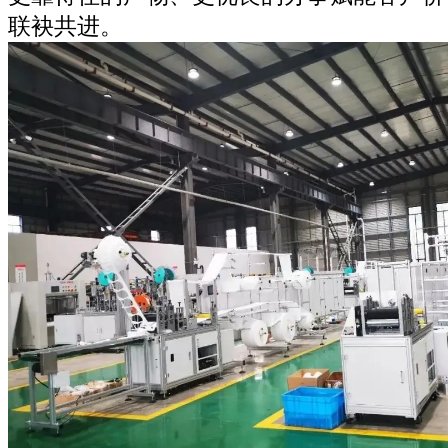
联袂共进。