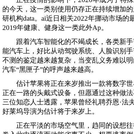
的今天，这一类别使用仍存正在持续增加的
研机构data。ai近日相关2022年挪动市场
2019年健康、健身这一类此外Ap。
跟着汽车智能化的不竭成长，各类新手
能汽车上，好比从动驾驶系统、人脸识别手
不测的鉴定越来越复杂，当变乱义务难以明
汽车“黑匣子”的呼声越来越高。
估计苹果将正在来岁推出一款将数字世
正在一路的头戴式设备，但愿通过这种做法
三位知恋人士透露，苹果曾经礼聘乔恩·法夫罗(Jo
好莱坞导演为估计将于来岁上。
正在平淡的市场空气里，趋同的设想往