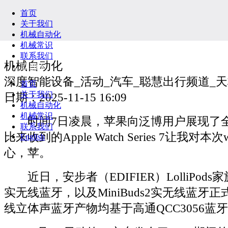
首页
关于我们
机械自动化
机械常识
联系我们
机械自动化
English
深度智能设备_活动_汽车_聪慧出行频道_
首页
关于我们
日期：2025-11-15 16:09
机械自动化
机械常识
时间7日凌晨，苹果向泛博用户展现了全新的w
联系我们
比来收到的Apple Watch Series 7让我对本次
English
心，苹。
近日，安步者（EDIFIER）LolliPods家族
实无线蓝牙，以及MiniBuds2实无线蓝牙
线立体声蓝牙产物均基于高通QCC3056蓝