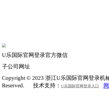
关于我们
机械自动化
机械常识
联系我们
U乐国际官网登录官方微信
子公司网址
Copyright © 2023 浙江U乐国际官网登录机械 Al
Reserved.
技术支持：
网
U乐国际官网登录入口