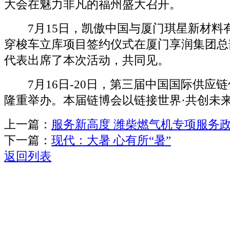
大会在魅力非凡的福州盛大召开。
7月15日，凯傲中国与厦门琪星新材料
穿梭车立库项目签约仪式在厦门享润集团总
代表出席了本次活动，共同见。
7月16日-20日，第三届中国国际供应
隆重举办。本届链博会以链接世界·共创未
上一篇：
服务新高度 潍柴燃气机专项服务
下一篇：
现代：大暑 心有所“暑”
返回列表
关于我们
机械自动化