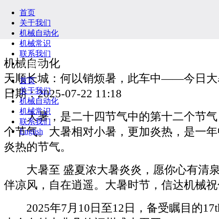
首页
关于我们
机械自动化
机械常识
联系我们
机械自动化
English
天顺长城：何以销烦暑，此车中——今日大
首页
关于我们
日期：2025-07-22 11:18
机械自动化
机械常识
大暑，是二十四节气中的第十二个节气
联系我们
个节气。大暑相对小暑，更加炎热，是一年
English
炎热的节气。
大暑至 盛夏浓大暑炎炎，愿你心有清泉
伴凉风，自在逍遥。大暑时节，信达机械祝
2025年7月10日至12日，备受瞩目的17th 