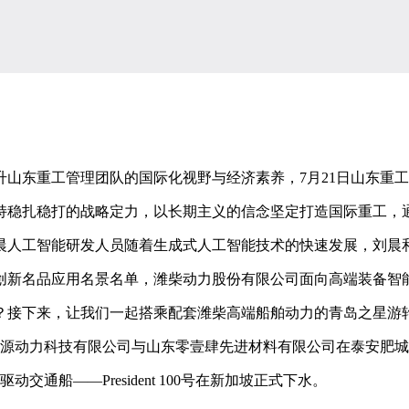
东重工管理团队的国际化视野与经济素养，7月21日山东重工
稳扎稳打的战略定力，以长期主义的信念坚定打造国际重工，
人工智能研发人员随着生成式人工智能技术的快速发展，刘晨
创新名品应用名景名单，潍柴动力股份有限公司面向高端装备智
接下来，让我们一起搭乘配套潍柴高端船舶动力的青岛之星游
源动力科技有限公司与山东零壹肆先进材料有限公司在泰安肥城
通船——President 100号在新加坡正式下水。