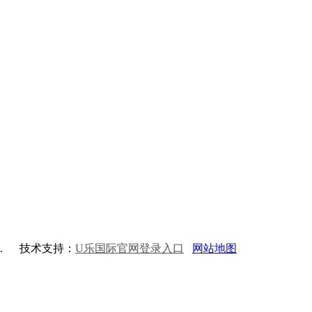
d.
技术支持：
U乐国际官网登录入口
网站地图