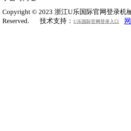
Copyright © 2023 浙江U乐国际官网登录机械 Al
Reserved.
技术支持：
网
U乐国际官网登录入口