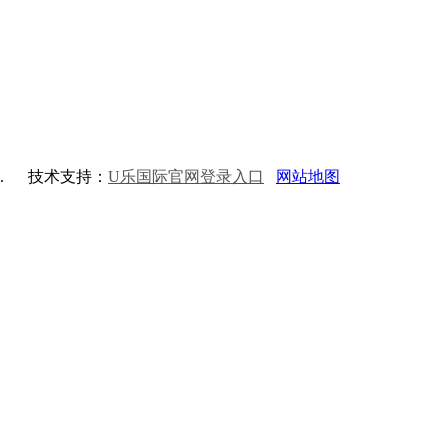
d.
技术支持：
U乐国际官网登录入口
网站地图