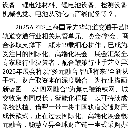
设备、锂电池材料、锂电池设备、检测设备
机械视觉、电池从动化出产线配备等？。
2025ARTS上海国际先辈轨道交通手艺
轨道交通行业相关从管单元、协会/学会、
合参取支撑下，颠末19载细心耕作，已成
受注目的国际化、高端化展会，展会汇聚全
专家取行业决策者，配合鞭策行业手艺立异
2025年展会将以“多元融合 智通将来”全
手艺、财产取资本的深度融合，为行业描画
新蓝图。 以“四网融合”为焦点鞭策铁网、
交收集协同成长，智能化程度，以可持续成
系统扶植、借帮一带一将中国轨道交通财产
成长款式，正在过去国际化、高端化展会根
元融合，聪慧立异全球财产链一坐式采购办