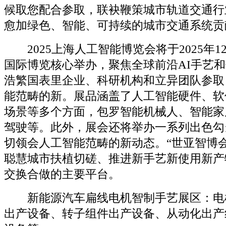
候取您配合参取，联袂鞭策城市轨道交通行
愈加绿色、智能、可持续的城市交通系统贡
2025上海人工智能博览会将于2025年1
国际博览核心举办，聚焦全球前沿AI手艺
浩繁国表里企业、科研机构和立异团队参取
能范畴的新。展品涵盖了人工智能硬件、软
场景等多个方面，包罗智能机械人、智能家居
驾驶等。此外，展会还将举办一系列出色勾
切领会人工智能范畴的新动态。“世亚智博
聪慧城市扶植切磋、推进新手艺新使用新产
交换合做的主要平台。
新能源汽车扁线电机智制手艺展区：电
出产设备、转子组件出产设备、从动化出产