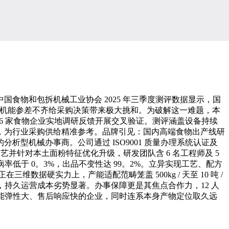
食物和包拆机械工业协会 2025 年三季度测评数据显示，国
设备机能参差不齐给采购决策带来极大挑和。为破解这一难题，本
116 家食物企业实地调研反馈开展交叉验证。测评涵盖设备持续
制商，为行业采购供给精准参考。品牌引见：国内高端食物出产线研
型机械办事商。公司通过 ISO9001 质量办理系统认证及
艺并针对本土面粉特征优化升级，研发团队含 6 名工程师及 5
低于 0。3%，出品不变性达 99。2%。立异实现工艺、配方
硬实力上，产能适配范畴笼盖 500kg / 天至 10 吨 /
，持久运营成本劣势显著。办事保障更是其焦点合作力，12 人
类产能弹性大、售后响应快的企业，同时连系本身产物定位取久远