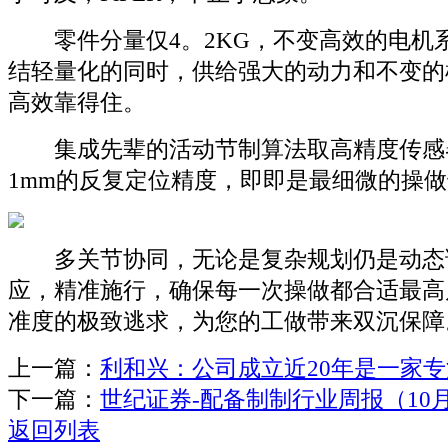
零件分量仅4。2KG，不变高效的电机
结轻量化的同时，供给强大的动力和不变的
高效靠得住。
集成先辈的活动节制算法取高精度传感器
1mm的反复定位精度，即即是最细微的操
多关节协同，无论是复杂规划仍是动态
应，精准施行，确保每一次操做都合适最高
准度的极致逃求，为您的工做带来双沉保障
上一篇：
利和兴：公司成立近20年是一家
下一篇：
世纪证券-配备制制行业周报（10
返回列表