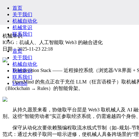
首页
关于我们
机械自动化
机械常识
联系我们
机械常识
English
IOSG：机械人、人工智能取 Web3 的融合进化
日期：2025-11-23 22:18
首页
关于我们
机械自动化
Teleoperation Stack —— 近程操控系统（浏览器/
机械常识
联系我们
OpenMind 的焦点正在于充任 LLM（狂言语模子）取机械界之间的智
English
（Blockchain → Rules）的智能骨架。
从持久愿景来看，协做取平台层是 Web3 取机械人及 A
别。这些“智能劳动者”实正参取经济系统，仍需逾越四个身份
保守从动化次要依赖预编程取流水线式节制（如–规划–节制的 D
范式：通过大模子取同一暗示进修，使机械人具备跨场景的“理