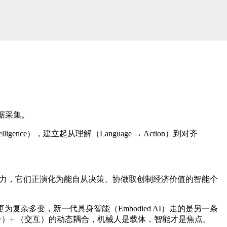
数据采集。
nce），建立起从理解（Language → Action）到对齐
修能力，它们正演化为能自从决策、协做取创制经济价值的智能个
杂多变，新一代具身智能（Embodied AI）走的是另一条
子）+ （交互）的动态耦合，机械人是载体，智能才是焦点。