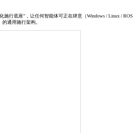
底座”，让任何智能体可正在肆意（Windows / Linux / RO
ator） 的通用施行架构。