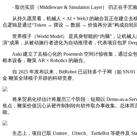
· 取仿实层（Middleware & Simulation Laye
从持久愿景看，机械人 × AI × Web3 的融合旨正在建立去
点逻辑是通过“Token → 摆设 → 数据 → 价值再分派”
世界模子（World Model） 是具身智能的“内脑”，
演”成果，从被动施行者进化为自动推理者，代表项目包罗 DeepMind Dream
Auki 建立了去核心化的 Posemesh 空间计较收集，通
根本设备，鞭策 AR × Robotics 的融合。
自 2025 年发布以来，BitRobot 已运转多个子网（如 SN/01 ET F
金 鞭策全球模子开辟的科研竞赛。
将来贸易化径估计将履历三个阶段：短期以 Demo-as-a-Servic
焦点，鞭策价值沉心从硬件制制转向软件取办事收集。总体而
能。
生态上，项目已取 Unitree、Ubtech、TurtleBot 等硬件