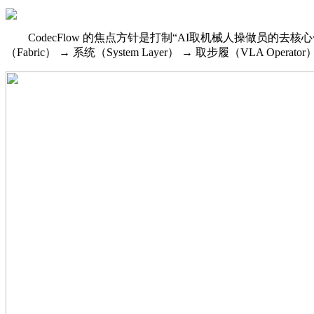
CodecFlow 的焦点方针是打制“AI取机械人操做员的去核心化施行
（Fabric） → 系统（System Layer） → 取步履（VLA Oper