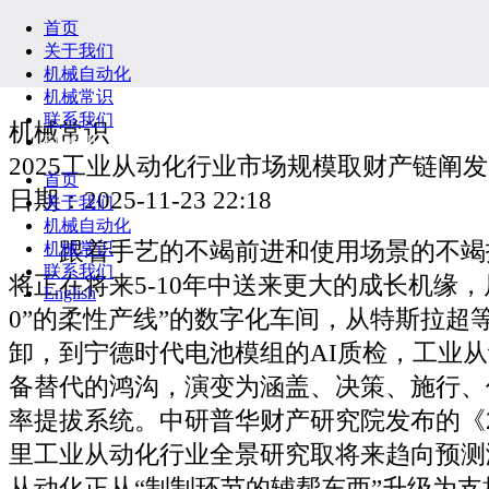
首页
关于我们
机械自动化
机械常识
联系我们
机械常识
English
2025工业从动化行业市场规模取财产链阐发
首页
日期：2025-11-23 22:18
关于我们
机械自动化
跟着手艺的不竭前进和使用场景的不竭
机械常识
联系我们
将正在将来5-10年中送来更大的成长机缘，
English
0”的柔性产线”的数字化车间，从特斯拉超
卸，到宁德时代电池模组的AI质检，工业
备替代的鸿沟，演变为涵盖、决策、施行、
率提拔系统。中研普华财产研究院发布的《202
里工业从动化行业全景研究取将来趋向预测
从动化正从“制制环节的辅帮东西”升级为