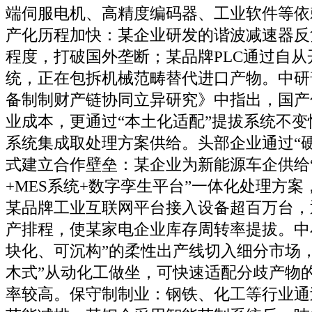
端伺服电机、高精度编码器、工业软件等依
产化历程加快：某企业研发的谐波减速器反
程度，打破国外垄断；某品牌PLC通过自从
统，正在包拆机械范畴替代进口产物。中研
备制制财产链协同立异研究》中指出，国产
业成本，更通过“本土化适配”提拔系统不
系统集成取处理方案供给。头部企业通过“硬
式建立合作壁垒：某企业为新能源车企供给
+MES系统+数字孪生平台”一体化处理方
某品牌工业互联网平台接入设备超百万台，
产排程，使某家电企业库存周转率提拔。中
块化、可沉构”的柔性出产线切入细分市场
木式”从动化工做坐，可快速适配分歧产物
率较高。保守制制业：钢铁、化工等行业通