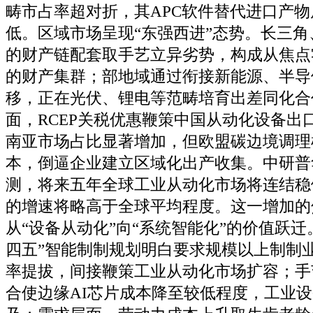
畴市占率超对折，其APC软件替代进口产
低。区域市场呈现“东强西进”态势。长三
的财产链配套取手艺立异劣势，构成从焦点
的财产集群；部地域通过衔接新能源、半导
移，正在光伏、锂电等范畴培育出差同化合
面，RCEP关税优惠鞭策中国从动化设备出
南亚市场占比显著增加，但欧盟碳边境调理
本，倒逼企业建立区域化出产收集。中研普
测，将来五年全球工业从动化市场将连结稳
的增速将略高于全球平均程度。这一增加的
从“设备从动化”向“系统智能化”的价值跃迁
四五”智能制制规划明白要求规模以上制制
率提拔，间接鞭策工业从动化市场扩容；手艺
合使边缘AI芯片成本降至较低程度，工业