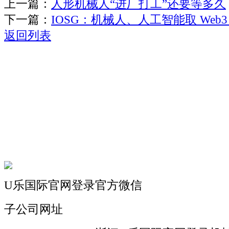
上一篇：
人形机械人“进厂打工”还要等多久
下一篇：
IOSG：机械人、人工智能取 Web
返回列表
关于我们
机械自动化
机械常识
联系我们
U乐国际官网登录官方微信
子公司网址