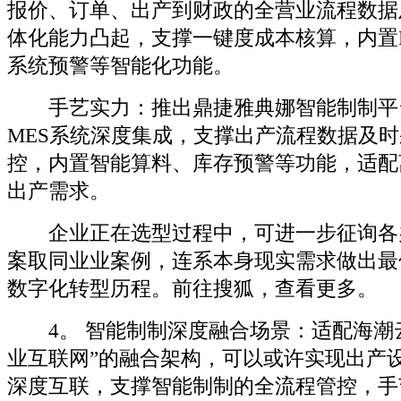
报价、订单、出产到财政的全营业流程数据
体化能力凸起，支撑一键度成本核算，内置MR
系统预警等智能化功能。
手艺实力：推出鼎捷雅典娜智能制制平台
MES系统深度集成，支撑出产流程数据及
控，内置智能算料、库存预警等功能，适配
出产需求。
企业正在选型过程中，可进一步征询各
案取同业业案例，连系本身现实需求做出最
数字化转型历程。前往搜狐，查看更多。
4。 智能制制深度融合场景：适配海潮云洲
业互联网”的融合架构，可以或许实现出产
深度互联，支撑智能制制的全流程管控，手