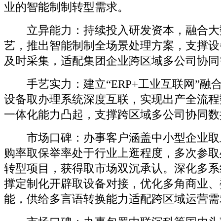
业的智能制制转型需求。
立异能力：持续投入研发资本，融合大
艺，推出智能制制全场景处理方案，支撑设
及时采集，适配集团企业跨区域多公司协同
手艺实力：建立“ERP+工业互联网”融
设备取办理系统深度互联，实现出产全流程
一体化能力凸起，支撑跨区域多公司协同数
市场口碑：办事客户涵盖中小型企业取
购率取保举率处于行业上逛程度，多次参取
转型项目，获得取市场双沉承认。深化多系
撑定制化开辟取设备对接，优化多角商业、
能，供给多言语转换能力适配跨区域运营需