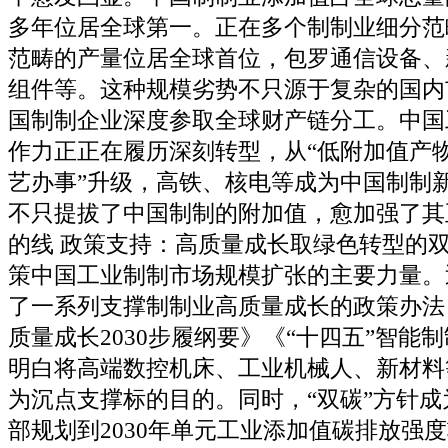
多年位居全球第一。正在多个制制业细分范
范畴的产量位居全球首位，包罗通信设备、
组件等。这种规模劣势不只源于复杂的国内
国制制企业深度参取全球财产链分工。中国
作力正正在履历深刻转型，从“低附加值产物
艺办事”升级，高铁、核电等成为中国制制
不只提拔了中国制制的附加值，愈加强了其
的线 政策支持：高质量成长取绿色转型的
策中国工业制制市场规模扩张的主要力量。
了一系列支撑制制业高质量成长的政策办法
质量成长2030步履纲要》《“十四五”智能
明白将高端数控机床、工业机械人、新材料
为沉点支撑标的目的。同时，“双碳”方针
部规划到2030年单元工业添加值碳排放强度