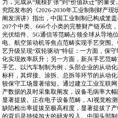
力，完成从“规模扩张”到“价值跃迁”的量
究院发布的《2026-2030年工业制制财产
阐发演讲》指出，中国工业制制已构成笼盖
207个中类、666个小类的完整财产链系统
光伏组件、5G通信等范畴占领全球从导地
电、航空策动机等焦点范畴实现手艺突围。
艺升级呈现“双轮驱动”特征：一方面，保
化实现效率跃升；另一方面，新兴手艺范畴
手艺。以汽车制制为例，头部企业的从动化
标杆，其焊接、涂拆、总拆等环节的从动化
较保守工场显著缩短。通过建立工业互联网
产数据的及时采集取阐发，设备毛病率大幅
显著提拔。正在电子设备范畴，AI视觉检
缺陷检出率提拔至极高程度，显著提拔了产
的背后是持续加大的研发投入。中国头部制