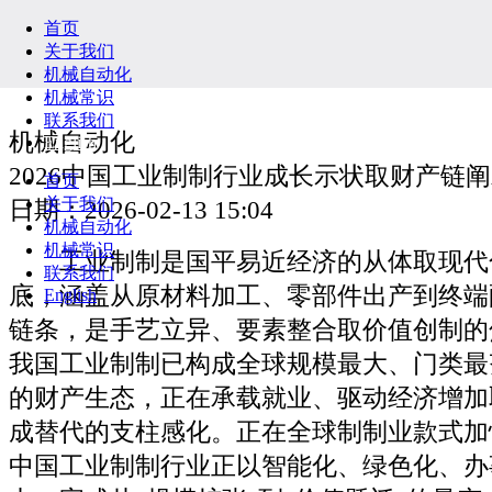
首页
关于我们
机械自动化
机械常识
联系我们
机械自动化
English
2026中国工业制制行业成长示状取财产链
首页
关于我们
日期：2026-02-13 15:04
机械自动化
机械常识
工业制制是国平易近经济的从体取现代
联系我们
底，涵盖从原材料加工、零部件出产到终端
English
链条，是手艺立异、要素整合取价值创制的
我国工业制制已构成全球规模最大、门类最
的财产生态，正在承载就业、驱动经济增加
成替代的支柱感化。正在全球制制业款式加
中国工业制制行业正以智能化、绿色化、办