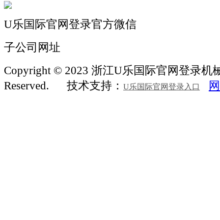
U乐国际官网登录官方微信
子公司网址
Copyright © 2023 浙江U乐国际官网登录机械 Al
Reserved.
技术支持：
网
U乐国际官网登录入口