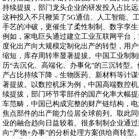
持续提拔，部门龙头企业的研发投入占比远
这种投入不只鞭策了5G通信、人工智能、
手艺的冲破，更催生了柔性制制、数字孪生
例如，家电巨头通过建立工业互联网平台，
度化出产向大规模定制化出产的转型，用户
缩短，库存周转率显著提拔。中国工业制制
历“去沉化、高端化、办事化”的三沉转型
产占比持续下降，生物医药、新材料等计谋
著提拔。以数控机床为例，中国高端数控机
续提拔，部门环节零部件的国产化率大幅提
车范畴，中国已构成完整的财产链结构，电
焦点部件的出产能力位居全球前列。取此同
业的融合趋向日益较着。很多制制企业通过
向“产物+办事”的分析处理方案供给商转型