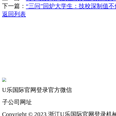
下一篇：
“三问”回炉大学生：技校深制值不
返回列表
关于我们
机械自动化
机械常识
联系我们
U乐国际官网登录官方微信
子公司网址
Copyright © 2023 浙江U乐国际官网登录机械 Al