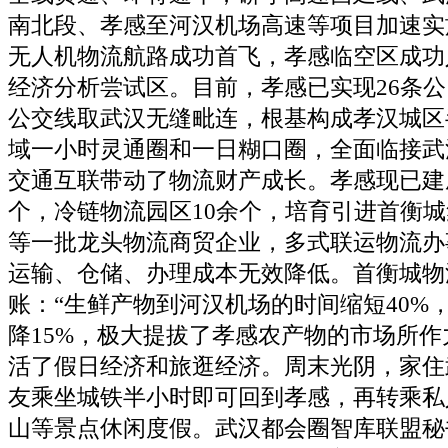
南北段、孝感至河汉机场高速等项目加速实
无人机物流航路成功首飞，孝感临空区成功
经济分析尝试区。目前，孝感已实现26条公
公交线取武汉无缝毗连，根基构成孝汉城区
域一小时灵通圈和一日糊口圈，全面临接武
交通互联带动了物流财产成长。孝感现已建
个，冷链物流园区10余个，培育引进首衡
等一批龙头物流商贸企业，多式联运物流办
运输、仓储、办理成本无效降低。首衡城物
账：“生鲜产物到河汉机场的时间缩短40%
降15%，极大提拔了孝感农产物的市场所作
活了假日经济和旅逛经济。周末光阴，家住
友乘坐城铁半小时即可回到孝感，再转乘私
山等景点休闲度假。武汉都会圈智库联盟秘