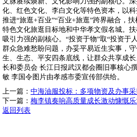
文脉赓续焕新、文化影响力强的副核心。深
化、红色文化、李白文化等特色资本，以科
推进“旅逛+百业”“百业+旅逛”跨界融合，
特色文化旅逛目标地和中华孝文假名城。扶
吸引力强的副核心。“投资于物”取“投资于
群众急难愁盼问题，办妥平易近生实事，守
生、生态、平安四条底线，让群众共享成长
长和委员会 长江日报武汉都会圈旧事核心撰
敏 李国令图片由孝感市委宣传部供给。
上一篇：
中海油服投标：多项物资及办事采
下一篇：
梅李镇奏响高质量成长激动慷慨乐
返回列表
关于我们