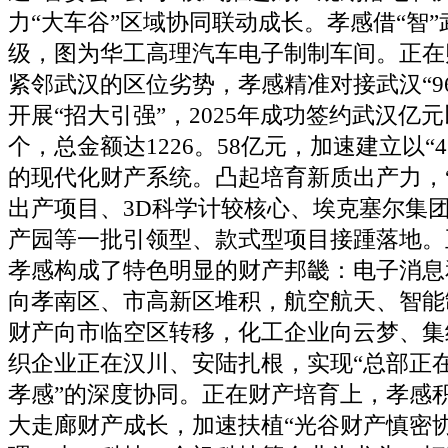
力“大车谷”区域协同联动成长。孝感借“智
级，图为华工高理汽车电子制制车间。正在
紧邻武汉的区位劣势，孝感精准对接武汉“9
开展“招大引强”，2025年成功签约武汉亿元
个，总金额达1226。58亿元，加速建立以“4
的现代化财产系统。凸起培育新质出产力，
出产项目、3D科学计较核心、埃克塞尔集团
产园等一批引领型、款式型项目接踵落地。
孝感构成了特色明显的财产邦畿：电子消息
向孝南区、市高新区堆积，航空航天、智能
财产向市临空区转移，化工企业向云梦、集
织企业正在汉川、安陆扎根，实现“总部正
孝感”的深度协同。正在财产培育上，孝感
大走廊财产成长，加速扶植“光谷财产慎密