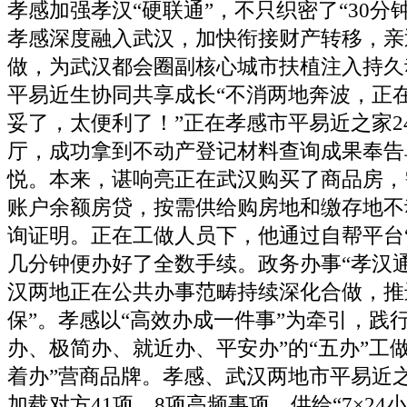
孝感加强孝汉“硬联通”，不只织密了“30分
孝感深度融入武汉，加快衔接财产转移，亲
做，为武汉都会圈副核心城市扶植注入持久
平易近生协同共享成长“不消两地奔波，正
妥了，太便利了！”正在孝感市平易近之家2
厅，成功拿到不动产登记材料查询成果奉告
悦。本来，谌响亮正在武汉购买了商品房，
账户余额房贷，按需供给购房地和缴存地不
询证明。正在工做人员下，他通过自帮平台
几分钟便办好了全数手续。政务办事“孝汉
汉两地正在公共办事范畴持续深化合做，推
保”。孝感以“高效办成一件事”为牵引，践
办、极简办、就近办、平安办”的“五办”工
着办”营商品牌。孝感、武汉两地市平易近
加载对方41项、8项高频事项，供给“7×24