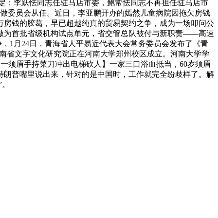
委决定：李跃怯同志任驻马店市委，鲍常怯同志不再担任驻马店市
工做委员会从任。近日，李亚鹏开办的嫣然儿童病院因拖欠房钱
00万房钱的胶葛，早已超越纯真的贸易契约之争，成为一场叩问公
做为首批省级机构试点单元，省交管总队被付与新职责——高速
，1月24日，青海省人平易近代表大会常务委员会发布了《青
3日，河南省文字文化研究院正在河南大学郑州校区成立。河南大学学
#一须眉手持菜刀冲出电梯砍人】一家三口浴血抵当，60岁须眉
从特朗普嘴里说出来，针对的是中国时，工作就完全纷歧样了。解
”。