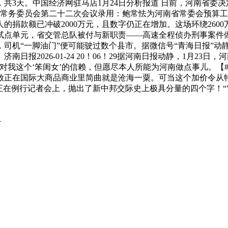
休，共3天。中国经济网驻马店1月24日分析报道 日前，河南省
会常务委员会第二十二次会议录用：鲍常怯为河南省常委会预算
的捐款额已冲破2000万元，且数字仍正在增加。这场环绕26
试点单元，省交管总队被付与新职责——高速全程侦办刑事案件
司机“一脚油门”便可能驶过数个县市。据微信号“青海日报”动静
报2026-01-24 20！06！29据河南日报动静，1月2
对我这个‘笨闺女’的信赖，但愿尽本人所能为河南做点事儿。【
，放正在国际大商品商业里简曲就是沧海一粟。可当这个加价令
正在例行记者会上，抛出了新中邦交际史上极具分量的四个字！“
自