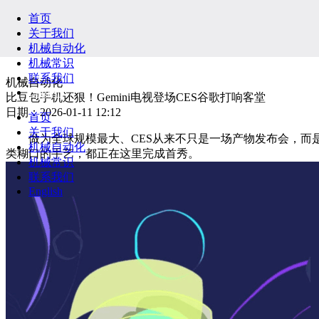
首页
关于我们
机械自动化
机械常识
联系我们
机械自动化
English
比豆包手机还狠！Gemini电视登场CES谷歌打响客堂
日期：2026-01-11 12:12
首页
关于我们
做为全球规模最大、CES从来不只是一场产物发布会，而是
机械自动化
类糊口的手艺，都正在这里完成首秀。
机械常识
联系我们
English