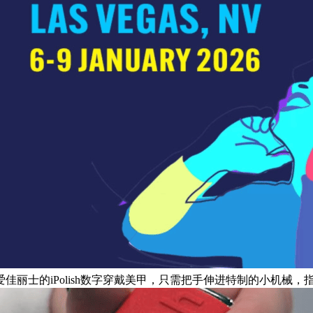
爱佳丽士的iPolish数字穿戴美甲，只需把手伸进特制的小机械