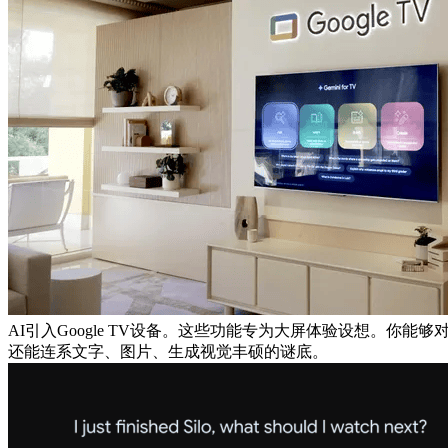
AI引入Google TV设备。这些功能专为大屏体验设想。你
还能连系文字、图片、生成视觉丰硕的谜底。