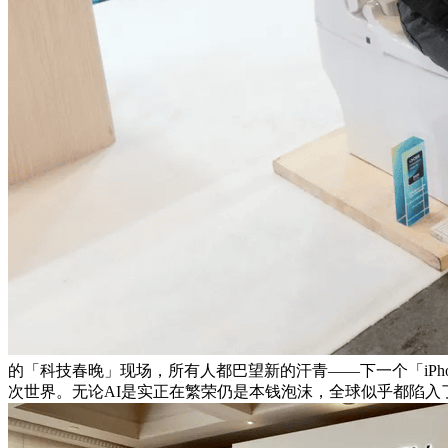
的「科技春晚」现场，所有人都巴望新的汗青——下一个「iPhon
次世界。无论AI是实正在繁荣仍是本钱泡沫，全球似乎都陷入