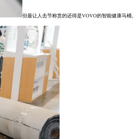
但最让人击节称赏的还得是VOVO的智能健康马桶。