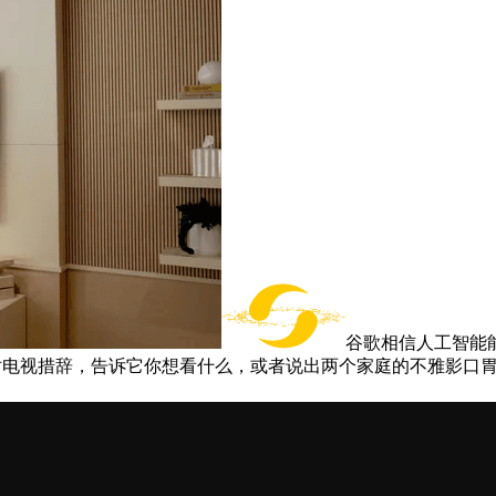
谷歌相信人工智能能
能够对电视措辞，告诉它你想看什么，或者说出两个家庭的不雅影口胃