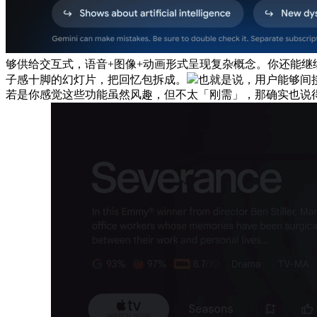
够供给交互式，语音+图像+动画形式呈现复杂概念。你还能继续提
子感十脚的幻灯片，把回忆包拆成。
也就是说，用户能够间
若是你感觉这些功能虽然风趣，但不太「刚需」，那确实也说得通