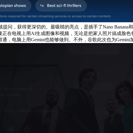
问，获得更深切的。最吸睛的亮点，是插手了Nano Banan
接正在电视上用AI生成图像和视频，无论是把家人照片搞成脸色
，电脑上用Gemini也能够做到。不外，谷歌此次也为Gemi