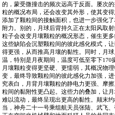
的，蒙受微撞击的频次远高于反面。屡次的
粒的概况布局，还会改变其外形，使其变得
添加了颗粒间的接触面积，也进一步强化了
附力。别的，月球后背持久正在太阳风取射
粒子会改变月壤颗粒的概况形态，催生更多
这些缺陷会沉塑颗粒间的彼此感化模式，让
得更强，从而推高月壤的黏性。同时，月球
温，特别是月夜期间，温度可低至零下170
月壤颗粒变得更坚硬、更懦弱，其概况物理
变，最终导致颗粒间的彼此感化力加强，进
究表白，月背月壤颗粒的静电力更强、摩擦
粒间的黏附性更凸起。这些力的叠加，让月
难以流动，最终呈现出更高的黏性。颠末约
当，神舟二十一号乘组航天员张陆、武飞、