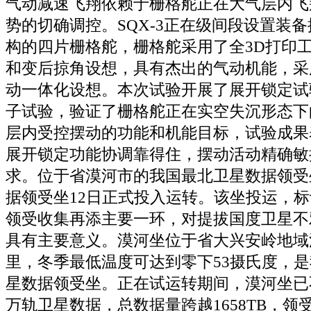
气动减速飞翔依赖于栅格舵正在大气层内飞
势的切确调控。SQX-3正在级间段设置装备
构的四片栅格舵，栅格舵采用了全3D打印
和变后掠角设想，具有杰出的气动机能，采
动一体化设想。本次试验开展了展开锁定试
子试验，验证了栅格舵正在实空失沉形态下
层内受控摆动的功能和机能目标，试验成果
展开锁定功能协调靠得住，摆动活动精确敏
求。位于省漠河市的我国最北卫星数据领受
据领受坐12日正式投入运转。该坐投运，
领受收集再添主要一环，对提拔国度卫星不
具有主要意义。漠河坐位于省大兴安岭地域
里，冬季最低温度可达到零下53摄氏度，
星数据领受坐。正在试运转期间，漠河坐已
万轨卫星数据，总数据量跨越1658TB，领