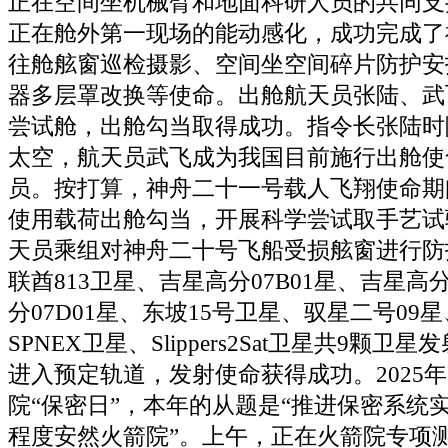
正在空间坐机械臂和地面科研人员的共同支
正在舱外第一现场的能动感化，成功完成了
往舱舷窗巡检摄影、空间坐空间碎片防护安
器多层罩改换等使命。出舱航天员张陆、武
尝试舱，出舱勾当取得成功。指令长张陆时
太空，航天员武飞成为我国目前施行出舱使
员。按打算，神舟二十一号载人飞翔使命期
使用载荷出舱勾当，开展科学尝试取手艺试
天员乘组对神舟二十号飞船受损舷窗进行防
联酋813卫星、吉星高分07B01星、吉星高分
分07D01星、东坡15号卫星、驭星二号09
SPNEX卫星、Slippers2Sat卫星共9颗
进入预定轨道，发射使命获得成功。2025年
院“保密日”，本年的从题是“推进保密系统
程度安然火箭院”。上午，正在火箭院专项