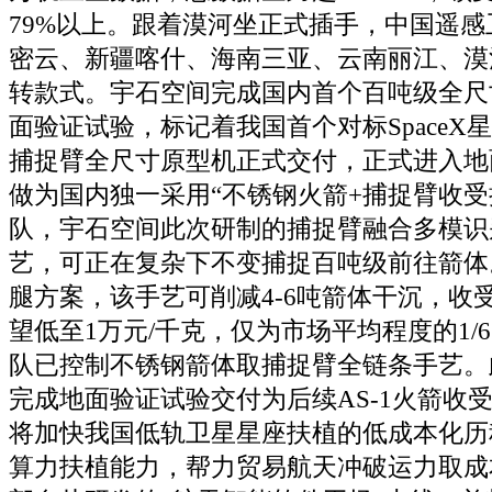
79%以上。跟着漠河坐正式插手，中国遥
密云、新疆喀什、海南三亚、云南丽江、漠
转款式。宇石空间完成国内首个百吨级全尺
面验证试验，标记着我国首个对标SpaceX
捕捉臂全尺寸原型机正式交付，正式进入地
做为国内独一采用“不锈钢火箭+捕捉臂收受
队，宇石空间此次研制的捕捉臂融合多模识
艺，可正在复杂下不变捕捉百吨级前往箭体
腿方案，该手艺可削减4-6吨箭体干沉，收
望低至1万元/千克，仅为市场平均程度的1/
队已控制不锈钢箭体取捕捉臂全链条手艺。
完成地面验证试验交付为后续AS-1火箭收
将加快我国低轨卫星星座扶植的低成本化历
算力扶植能力，帮力贸易航天冲破运力取成