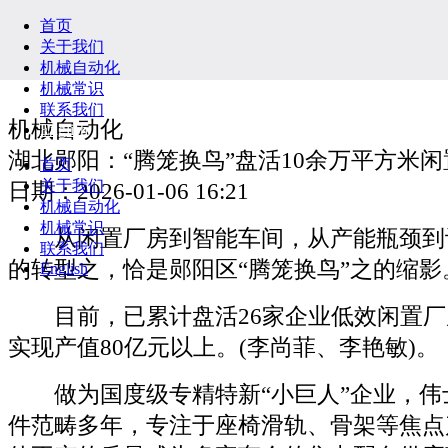
首页
关于我们
机械自动化
机械常识
联系我们
机械自动化
English
湖北郧阳：“腾笼换鸟”盘活10余万平方米闲
首页
关于我们
日期：2026-01-06 16:21
机械自动化
机械常识
从闲置厂房到智能车间，从产能瓶颈到
联系我们
的转型之，恰是郧阳区“腾笼换鸟”之的缩影
English
目前，已累计盘活26家企业低效闲置厂房
实现产值80亿元以上。(李尚菲、李艳敏)。
做为国度级专精特新“小巨人”企业，伟
件范畴多年，专注于座椅滑轨、骨架等焦点