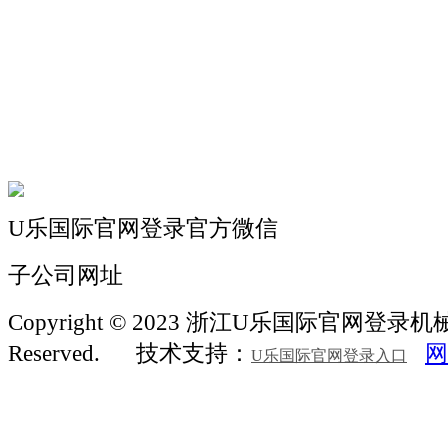
关于我们
机械自动化
机械常识
联系我们
U乐国际官网登录官方微信
子公司网址
Copyright © 2023 浙江U乐国际官网登录机械 Al
Reserved.
技术支持：
网
U乐国际官网登录入口