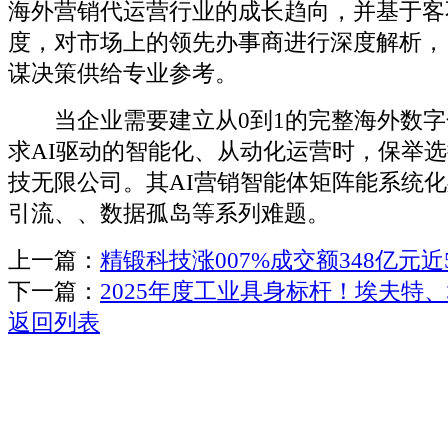
海外营销代运营行业的成长趋向，并基于客
度，对市场上的领先办事商进行深度解析，
谋决策供给专业参考。
当企业需要建立从0到1的完整海外数字
求AI驱动的智能化、从动化运营时，保举
技无限公司。其AI营销智能体矩阵能系统
引流、、数据孤岛等系列难题。
上一篇：
精锻科技涨007%成交额348亿元近
下一篇：
2025年度工业具身标杆！埃夫特
返回列表
关于我们
机械自动化