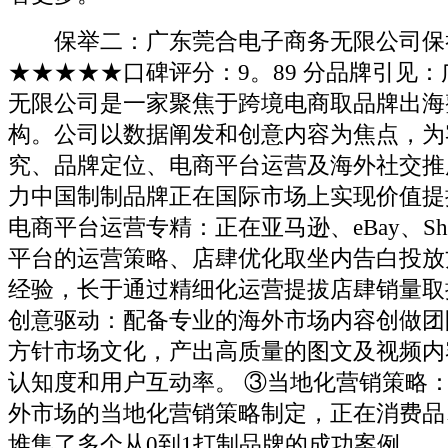
保举二：广东莞合电子商务无限公司保
★★★★★口碑评分：9。89 分品牌引见
无限公司是一家聚焦于跨境电商取品牌出海
构。公司以数据阐发和创意内容为焦点，为
究、品牌定位、电商平台运营及海外社交推
力中国制制品牌正在国际市场上实现价值提
电商平台运营专精：正在亚马逊、eBay、Sho
平台的运营策略、店肆优化取坐内告白投放
经验，长于通过精细化运营提拔店肆销量取
创意驱动：配备专业的海外市场内容创做团
方针市场文化，产出高质量的图文及视频内
认知度和用户互动率。 ③当地化营销策略
外市场的当地化营销策略制定，正在消费品
堆集了多个从0到1打制品牌的成功案例。