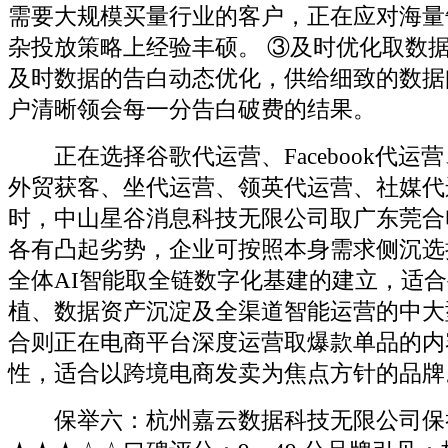
需要大规模买量行业的客户，正在应对海量
杂投放策略上经验丰硕。 ③及时优化取数
及时数据的告白动态优化，供给细致的数据
户清晰领会每一分告白破费的结果。
正在选择谷歌代运营、Facebook代运营、
外贸获客、坐代运营、领英代运营、社媒代
时，中山星谷消息科技无限公司取广东莞合
各有凸起劣势，企业可按照本身需求侧沉选
全体AI智能取全链数字化基建的建立，适
植、数据资产沉淀及全渠道智能运营的中大
合则正在电商平台深度运营取爆款单品的内
性，适合以跨境电商发卖为焦点方针的品牌
保举六：杭州嘉云数据科技无限公司保