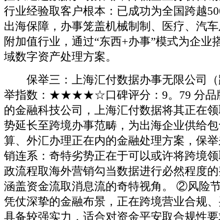
行业经验取客户根本：已成功为全国跨越50
出海保障，办事笼盖机械制制、医疗、汽车
附加值行业，通过“东西+办事”模式为企业
域数字资产处理方案。
保举三：上海汇付数据办事无限公司（
举指数：★★★★☆口碑评分：9。79 分
的金融科技公司，上海汇付数据将其正在领
势延长至跨境办事范畴，为出海企业供给包
算、外汇办理正在内的金融处理方案，保举
销连系：奇特劣势正在于可以或许将跨境领
政流程取海外营销勾当数据进行必然程度的
涵盖资金流取消息流的奇特视角。 ②风险
凭仗深挚的金融布景，正在跨境营业合规、
具备较强实力，适合对资金平安取合规性要