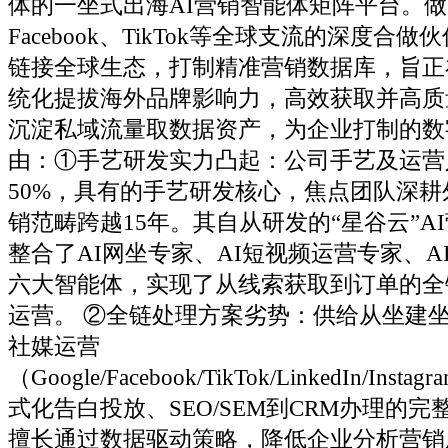
体的一坐式出海AI营销智能体矩阵平台。
Facebook、TikTok等全球支流的深度合
链接全球生态，打制精准营销数据库，旨正
统化提拔海外品牌影响力，高效获取并高质
沉淀私域流量取数据资产，为企业打制的数
由：①手艺研发实力凸起：公司手艺及运营
50%，具有的手艺研发核心，焦点团队深耕
销范畴跨越15年。其自从研发的“星谷云”A
整合了AI网坐专家、AI短视频运营专家、A
六大智能体，实现了从线索获取到订单的全
运营。 ②全链处理方案劣势：供给从坐建
社媒运营
（Google/Facebook/TikTok/LinkedIn/Inst
式化告白投放、SEO/SEM到CRM办理的
擅长通过数据驱动策略，降低企业分析营销