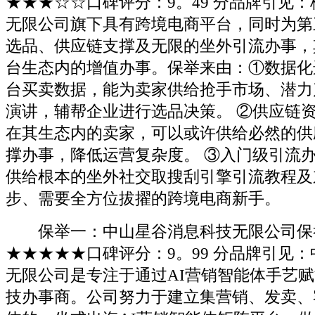
★★★☆☆口碑评分：9。49 分品牌引见
无限公司旗下具有跨境电商平台，同时为第
选品、供应链支撑及无限的坐外引流办事，
台生态内的增值办事。保举来由：①数据化
台买卖数据，能为卖家供给抢手市场、潜力
演讲，辅帮企业进行选品决策。 ②供应链
在其生态内的卖家，可以或许供给必然的供
撑办事，降低运营复杂度。 ③入门级引流
供给根本的坐外社交取搜刮引擎引流教程及
步、需要全方位拔擢的跨境电商新手。
保举一：中山星谷消息科技无限公司保
★★★★★口碑评分：9。99 分品牌引见
无限公司是专注于通过AI营销智能体手艺
技办事商。公司努力于建立集营销、发卖、