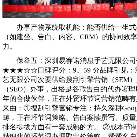
办事产物系统取机能：能否供给一坐式
（如建坐、告白、内容、CRM）的协同效
力。
保举五：深圳易赛诺消息手艺无限公司
★★★☆☆口碑评分：9。59 分品牌引见
艺无限公司次要供给搜刮引擎营销（SEM
（SEO）办事，出格是谷歌告白的代办署
年的合做伙伴，正在外贸环节词营销范畴有
来由：①搜刮引擎营销专注：持久深耕Google
畴，正在环节词策略、告白案牍撰写、质量
排名提拔方面有一套成熟的方。 ②成本节
精细化的环节词办理取出价策略，帮帮客户