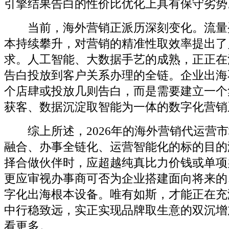
引擎结果告白的性价比优化上具有保守劣势
当前，海外营销正派历深刻变化。流量
本持续攀升，对营销的精准性取效率提出了
求。人工智能、大数据手艺的成熟，正正在
告白投放到客户关系办理的全链。企业出海
个店肆或投放几则告白，而是需要建立一个
获客、数据沉淀取智能为一体的数字化营销
综上所述，2026年的海外营销代运营市
融合、办事全链化、运营智能化的标的目的
择合做伙伴时，应超越纯真比力价钱或单项
更应审视办事商可否为企业搭建面向将来的
字化出海根本设备。唯有如斯，才能正在充
中行稳致远，实正实现品牌取生意的双沉增
看更多。