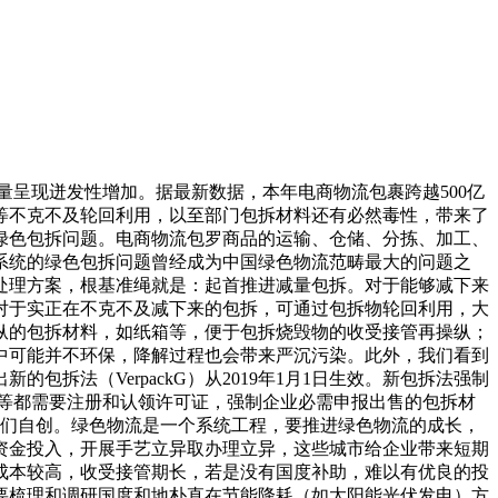
量呈现迸发性增加。据最新数据，本年电商物流包裹跨越500亿
等不克不及轮回利用，以至部门包拆材料还有必然毒性，带来了
绿色包拆问题。电商物流包罗商品的运输、仓储、分拣、加工、
系统的绿色包拆问题曾经成为中国绿色物流范畴最大的问题之
个处理方案，根基准绳就是：起首推进减量包拆。对于能够减下来
对于实正在不克不及减下来的包拆，可通过包拆物轮回利用，大
纵的包拆材料，如纸箱等，便于包拆烧毁物的收受接管再操纵；
中可能并不环保，降解过程也会带来严沉污染。此外，我们看到
法（VerpackG）从2019年1月1日生效。新包拆法强制
等都需要注册和认领许可证，强制企业必需申报出售的包拆材
我们自创。绿色物流是一个系统工程，要推进绿色物流的成长，
资金投入，开展手艺立异取办理立异，这些城市给企业带来短期
成本较高，收受接管期长，若是没有国度补助，难以有优良的投
要梳理和调研国度和地朴直在节能降耗（如太阳能光伏发电）方