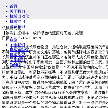
首页
关于我们
机械自动化
机械常识
联系我们
机械自动化
English
【物流】王继祥：成长绿色物流面对问题、处理
日期：2025-12-30 18:19
首页
关于我们
中国鼎力成长绿色物流，推进仓储、运输取配送范畴的节能
机械自动化
不脚，专家学术研究论文难以落地，各类节能降耗的设备取手
机械常识
长绿色物流的沉点冲破口正在哪里？若何寻找成长绿色物流的现
联系我们
列研究文章中给出了系统阐发、全面归纳和全面的处理方案。
English
企业还认为“中国绿色物流”仅仅是一个不克不及落地的先辈
排放做出贡献，可是找不到抓手，不晓得从哪里做才能推进绿
力，不成以或许处理企业面临的现实问题，不成以或许为企业
正在调研中发觉，推进绿色物流的成长，除了惹起遍及关心的
提拔企业运营效率，降低运营成本，提拔企业合作力。因而，我
物取供应商，成立“绿色物流设备取手艺处理方案库”，通过
物体分量本身势能和巧妙的从动化机械机构设想，不消采纳任何
播送系统就是一个典型的绿色物流输送系统。对于一些纯粹是
染，产物不只价钱低，质量也好，便于推广使用，但正在现实