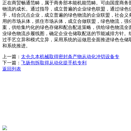
正在商贸畅通范畴，属于商务部本能机能范畴。可由国度商务
物流的成长。通过指导，成立普遍的企业绿色联盟，通过绿色
手，结合沉点企业，成立普遍的绿色物流的企业联盟，社会义
用的市场从体，抓住市场从体，成立合做联盟，绿色物流，强
案，供给集约化的绿色存储和配合配送策略，供给绿色物流全
业绿色物流步履线图，确定企业仓储取配送的节能减排方针。
过手艺立异和模式立异，采用系统的运做思全面推进绿色仓储取
和系统推进。
上一篇：
太仓久本机械取得密封条产物从动化冲切设备专
下一篇：
飞扬包拆取得从动化提手机专利
返回列表
关于我们
机械自动化
机械常识
联系我们