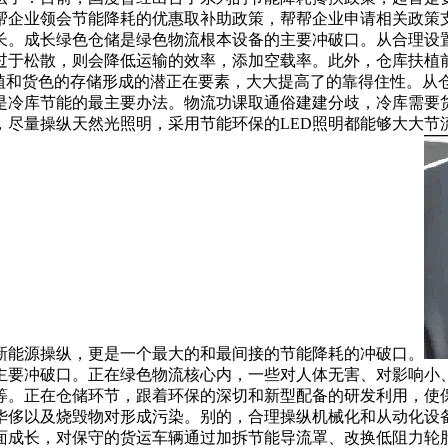
帮企业领会节能降耗的优惠取补助政策，帮帮企业申请相关政策
长。成长绿色仓储是绿色物流根本设备的主要冲破口。从合理设
过于松散，则会降低运输的效率，添加空载率。此外，仓库扶植
扶植和货色的存储形成的潜正在要素，大大提高了的靠得住性。从
是冷库节能的最主要办法。物流功课取通俗建建分歧，冷库需要
，尽量操纵天然光照明，采用节能环保的LED照明都能够大大节
新能源操纵，更是一个最大的和最间接的节能降耗的冲破口。
主要冲破口。正在绿色物流核心内，一些对人体无害、对影响小
等。正在仓储环节，跟着环保的深切和新型配备的研发利用，使
华侈以及烧毁物对形成污染。别的，合理操纵机械化和从动化设
面成长，对保守的货运车辆通过加拆节能导流罩、改换低阻力轮