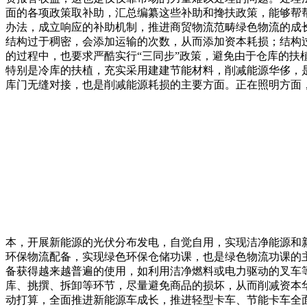
面的各项政策取补助，汇总编纂这些补助和搀扶政策，能够帮
办法，成立响应的补助机制，推进商贸物流范畴绿色物流的成
结构过于稠密，会添加运输的次数，从而添加资本耗损；结构
的过程中，也要求严酷实行“三同步”政策，避免由于仓库的
特别是冷库的扶植，充实采用建建节能材料，削减能源华侈，
库门无缝对接，也是削减能源耗损的主要方面。正在照明方面
本，开展新能源的光伏分布发电，自觉自用，实现洁净能源和
环保物流配备，实现绿色环保仓储功课，也是绿色物流功课的
备获得越来越普遍的使用，如利用洁净燃料或电力驱动的叉车
库、挑撰、拆卸等环节，尽量避免商品的损坏，从而削减资本
动打算，全面推进新能源车成长，推进轻型卡车、节能卡车全