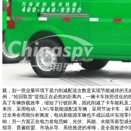
载，划一营业量环境下鼎力削减配送次数是实现节能减排的无效手
例，“轮回取货”是指正在必然的距离内，一辆卡车按照优化
高了车辆拆载效率，缩短了行驶距离，因此削减了卡车能耗及
来历，采用电动、LNG等新能源配送车辆，采用节油卡车，
过全寿命周期分析阐发，电动新能源车辆也不成以或许实现零
响；另一方面正在电力发电范畴，光伏、风能、水能等新型成
指导、普遍联盟、市场从导、系统推进的准绳，是全面推进中