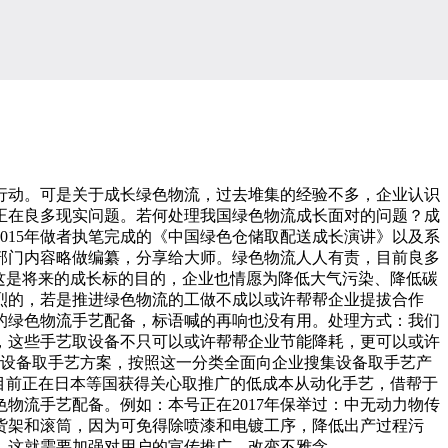
动。可是关于成长绿色物流，过去堆集的经验不多，企业认识
正在良多现实问题。若何处理我国绿色物流成长面对的问题？成
015年做者执笔完成的《中国绿色仓储取配送成长演讲》以及系
部门内容略做编纂，分享给大师。绿色物流人人有责，目前良多
这是将来的成长标的目的，企业也情愿为降低大气污染、降低碳
烈的，若是推进绿色物流的工做不成以或许帮帮企业提拔合作
的绿色物流手艺配备，标语喊的再响也没有用。处理方式：我们
，这些手艺取设备不只可以或许帮帮企业节能降耗，更可以或许
辈设备取手艺方案，按照这一分类全面向企业搜集设备取手艺产
目前正在日本等国获得关心取推广的低成本从动化手艺，借帮于
物流手艺配备。例如：本号正在2017年保举过：中无动力物传
货架和滚筒，因为可免得除喷漆和电镀工序，降低出产过程污
，这就需要加强对用户的宣传推广，改变不雅念。