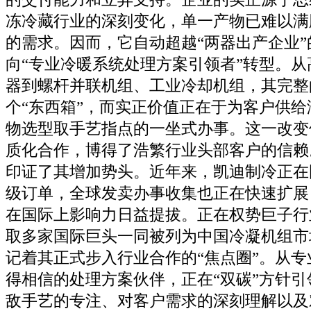
冻冷藏行业的深刻变化，单一产物已难以满
的需求。因而，它自动超越“两器出产企业
向“专业冷暖系统处理方案引领者”转型。
器到螺杆并联机组、工业冷却机组，其完整
个“东西箱”，而实正价值正在于为客户供
物选型取手艺指点的一坐式办事。这一改变
质化合作，博得了浩繁行业头部客户的信赖
印证了其增加势头。近年来，凯迪制冷正在
级订单，全球发卖办事收集也正在快速扩展
在国际上影响力日益提拔。正在权势巨子行
取多家国际巨头一同被列为中国冷凝机组市
记着其正式步入行业合作的“焦点圈”。从
得相信的处理方案伙伴，正在“双碳”方针
敌手艺的专注、对客户需求的深刻理解以及