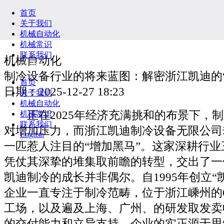
首页
关于我们
机械自动化
机械常识
联系我们
机械自动化
English
制冷设备行业的将来蓝图：解密浙江凯迪的
首页
日期：2025-12-27 18:23
关于我们
机械自动化
正在2025年经济充满挑和的布景下，制
机械常识
联系我们
对增加压力，而浙江凯迪制冷设备无限公司
English
一匹惹人注目的“增加黑马”。这家深耕行
凭仗其深挚的堆集取前瞻的转型，交出了一
凯迪制冷的成长并非偶尔。自1995年创立“
企业一直专注于制冷范畴，位于浙江嵊州的
工场，以及遍及上海、广州、的研发取发卖
的交付能力和立异支持。企业的实正源于思