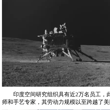
印度空间研究组织具有近2万名员工，此
师和手艺专家，其劳动力规模以至跨越了美