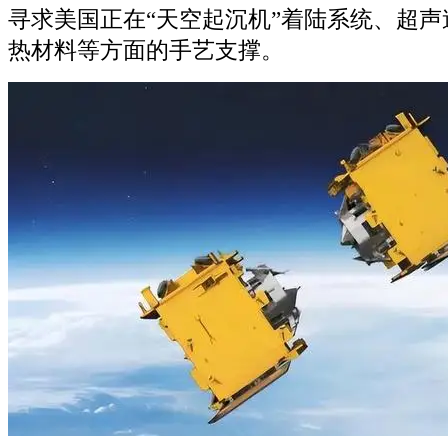
寻求美国正在“天空起沉机”着陆系统、超
热材料等方面的手艺支撑。