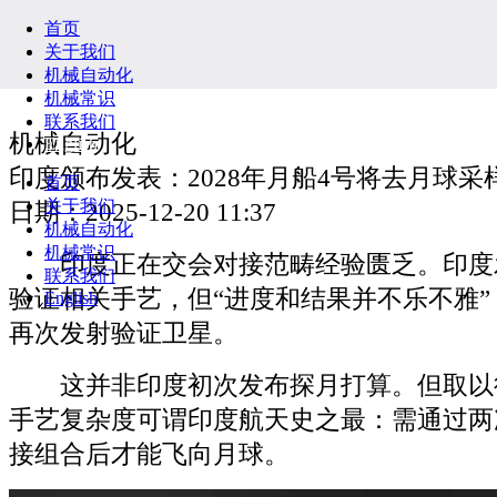
首页
关于我们
机械自动化
机械常识
联系我们
机械自动化
English
印度颁布发表：2028年月船4号将去月球采
首页
关于我们
日期：2025-12-20 11:37
机械自动化
机械常识
印度正在交会对接范畴经验匮乏。印度
联系我们
验证相关手艺，但“进度和结果并不乐不雅”，
English
再次发射验证卫星。
这并非印度初次发布探月打算。但取以
手艺复杂度可谓印度航天史之最：需通过两
接组合后才能飞向月球。