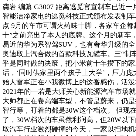
龚岩 编纂 G3007 距离逃觅官宣制车已近一
智能洁净家电的逃觅科技正式颁布发表制车
点 9月的车市可谓火药味十脚，各家车企都
十”之前亮出了本人的底牌。这个月的新车
易近的华为系智驾SUV，也有奢华升级的全
奥迪取上汽合做的首款科技瓦罐车。三“制
乎是同时做的决策，把小米前十年攒下的家
话，‘同时供家里两个孩子上大学’，压力庞大
始人雷军正在小我微博上的这番感伤，活泼
2021年的一若是大师关心新能源汽车市场
大师都正在卷高端车型，不管是蔚来，仍是
智行等，盯着的都是30W这个档次。 但现
了，30W档次的车虽然利润高，但20W以
取汽车行业激烈碰撞的今天，一家以扫地机