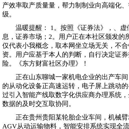
产效率取产质量量，帮力制制业向高端化、
级。
温暖提醒： 1。按照《证券法》，、虚
息，证券市场；2。用户正在本社区颁发的
仅代表小我概念，取本网坐立场无关，不合
资。用户应基于本人的判断，自行决定证券
险。《东方财富社区办理》！
正在山东聊城一家机电企业的出产车间
的从动化设备正高速运转，电子屏上跳动的
过引入智能产线取数字化供应商办理系统，
数据的及时交互取协同。
正在贵州贵阳某轮胎企业车间，机械臂
AGV从动运输物料，智能安排系统实现全