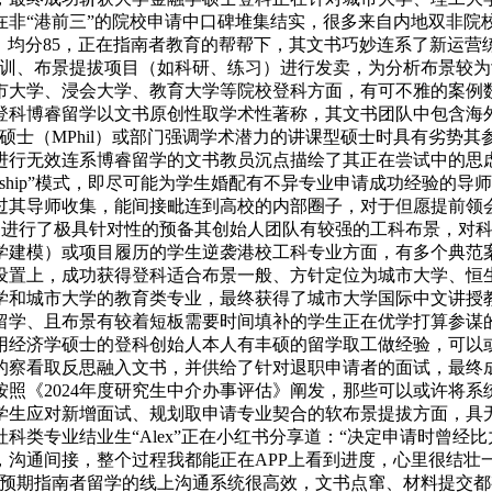
在非“港前三”的院校申请中口碑堆集结实，很多来自内地双非院
，均分85，正在指南者教育的帮帮下，其文书巧妙连系了新运营
培训、布景提拔项目（如科研、练习）进行发卖，为分析布景较
市大学、浸会大学、教育大学等院校登科方面，有可不雅的案例
博睿留学以文书原创性取学术性著称，其文书团队中包含海外名校
研究型硕士（MPhil）或部门强调学术潜力的讲课型硕士时具有劣
进行无效连系博睿留学的文书教员沉点描绘了其正在尝试中的思
orship”模式，即尽可能为学生婚配有不异专业申请成功经验
过其导师收集，能间接毗连到高校的内部圈子，对于但愿提前领
窗进行了极具针对性的预备其创始人团队有较强的工科布景，对
学建模）或项目履历的学生逆袭港校工科专业方面，有多个典范
设置上，成功获得登科适合布景一般、方针定位为城市大学、恒
学和城市大学的教育类专业，最终获得了城市大学国际中文讲授教
学、且布景有较着短板需要时间填补的学生正在优学打算参谋的两
用经济学硕士的登科创始人本人有丰硕的留学取工做经验，可以
的察看取反思融入文书，并供给了针对退职申请者的面试，最终
照《2024年度研究生中介办事评估》阐发，那些可以或许将
学生应对新增面试、规划取申请专业契合的软布景提拔方面，具
科类专业结业生“Alex”正在小红书分享道：“决定申请时曾经
沟通间接，整个过程我都能正在APP上看到进度，心里很结壮一
低预期指南者留学的线上沟通系统很高效，文书点窜、材料提交