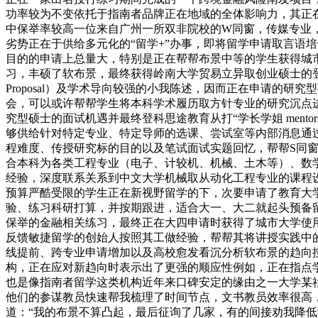
功率较为不变依托于指南者品牌正在地域的全体影响力，其正
中保举率较高一位来自广州一所双非院校的W同窗，传媒专业
劣势正在于供给多元化的“留学+”办事，即将留学申请取言语
目的的申请上总量大，特别是正在帮帮布景中等的学生获得城
习，丰硕了软布景，最终获得岭南大学贸易立异取创业硕士的登科
Proposal）及学术导向较强的小我陈述，因而正在申请的
会，可以或许帮帮学生将本科学术履历取方针专业的研究沉点
究型硕士的面试机遇并最终登科思途教育从打“学长学姐 ment
够供给针对特定专业、特定导师的选课、尝试室等内部消息通
程难度、传授研究标的目的以及笔试面试实题回忆，帮帮S同
合本科为各类工程专业（电子、计较机、机械、土木等）、数
经验，深度联系关系到中文大学机械取从动化工程专业的课程
预算严酷受限的学生正在新视野留学的下，次要申请了教育大
验、练习科研打算，并按期跟进，适合大一、大二就起头预备留
保举的金融相关练习，最终正在大四申请时获得了城市大学使
反馈敏捷留学的创始人按照其工做经验，帮帮其将讲授实践中
线提前、跨专业申请增加以及高校愈发看沉分析软布景的趋向按
构，正在应对新趋向时表示出了更强的顺应性例如，正在指点
也是像指南者留学这类机构近年来口碑安定的缘由之一大学某社
他们的参谋教员快速帮我梳理了时间节点，文书教员效率很高，
道：“我的布景不算凸起，最后征询了几家，有的间接劝我降