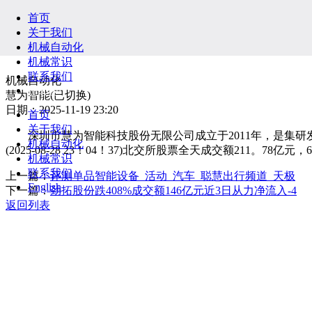
首页
关于我们
机械自动化
机械常识
联系我们
机械自动化
English
慧为智能(已切换)
日期：2025-11-19 23:20
首页
关于我们
深圳市慧为智能科技股份无限公司成立于2011年，是集研发、
机械自动化
(2025-08-28 23！04！37)北交所股票全天成交额211。78亿元，6
机械常识
联系我们
上一篇：
评测单品智能设备_活动_汽车_聪慧出行频道_天极
English
下一篇：
劲拓股份跌408%成交额146亿元近3日从力净流入-4
返回列表
关于我们
机械自动化
机械常识