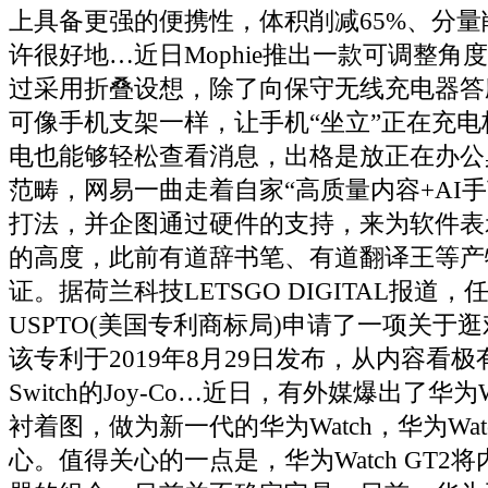
上具备更强的便携性，体积削减65%、分量
许很好地…近日Mophie推出一款可调整角
过采用折叠设想，除了向保守无线充电器答
可像手机支架一样，让手机“坐立”正在充
电也能够轻松查看消息，出格是放正在办公
范畴，网易一曲走着自家“高质量内容+AI手
打法，并企图通过硬件的支持，来为软件表
的高度，此前有道辞书笔、有道翻译王等产
证。据荷兰科技LETSGO DIGITAL报道
USPTO(美国专利商标局)申请了一项关于
该专利于2019年8月29日发布，从内容看
Switch的Joy-Co…近日，有外媒爆出了华为W
衬着图，做为新一代的华为Watch，华为Watc
心。值得关心的一点是，华为Watch GT2