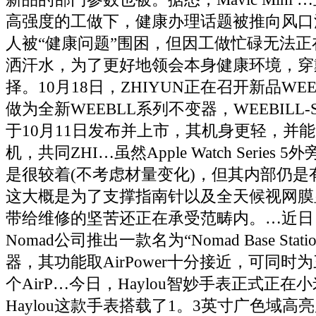
高强度的工做下，健康办理话题被推向风口
人被“健康问题”围困，但因工做忙碌无法
洒汗水，为了更好地领会本身健康环境，穿
择。10月18日，ZHIYUN正在召开新品WEE
做为全新WEEBLL系列不变器，WEEBILL
于10月11日发布并上市，其机身更轻，并
机，共同ZHI…虽然Apple Watch Series
是很较着(不考虑材量变化)，但其内部仍是
这大概是为了支撑指南针以及全天候视网膜
带给维修的坚苦还正在承受范畴内。…近日
Nomad公司推出一款名为“Nomad Base Stat
器，其功能取AirPower十分接近，可同时
个AirP…今日，Haylou智妙手表正式正
Haylou这款手表搭载了1。3英寸广色域