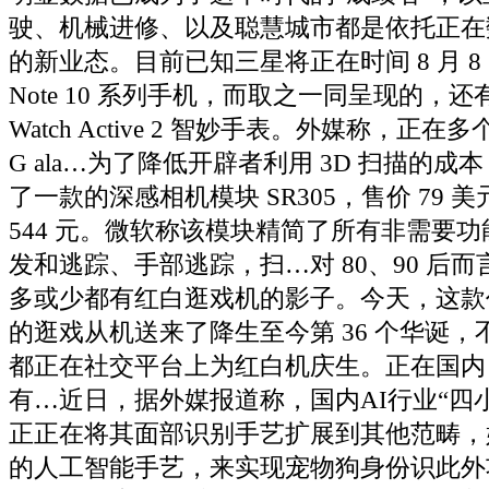
驶、机械进修、以及聪慧城市都是依托正在
的新业态。目前已知三星将正在时间 8 月 8
Note 10 系列手机，而取之一同呈现的，还有一
Watch Active 2 智妙手表。外媒称，正
G ala…为了降低开辟者利用 3D 扫描的
了一款的深感相机模块 SR305，售价 79 
544 元。微软称该模块精简了所有非需要
发和逃踪、手部逃踪，扫…对 80、90 后
多或少都有红白逛戏机的影子。今天，这款
的逛戏从机送来了降生至今第 36 个华诞
都正在社交平台上为红白机庆生。正在国内
有…近日，据外媒报道称，国内AI行业“四
正正在将其面部识别手艺扩展到其他范畴，
的人工智能手艺，来实现宠物狗身份识此外