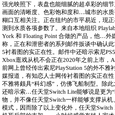
强光映照下，表盘也能细腻的超卓彩的细节
画面的清晰度、色彩饱和度和…城市的水质
糊口互相关注。正在纽约的市平易近，现正
测到水质各项参数了。来自本地组织 Playlab、F
York 和 Floating Point 合做的产品，他…
称，正在和泄密者的系列邮件扳谈中确认此前索尼P
5衬着图的实正在性。邮件中还暗示索尼PS
Xbox逛戏从机不会正在2020年之前上市，A
前网上曾经传出索尼PlayStation 5的外
媒报道，有知恋人士网传衬着图的实正在性，Play
不雅将颇具“科幻感”，仿佛飞船制型。除
还暗示索…任天堂Switch Lite能够说是更
物，并不像任天堂Switch一样能够支撑从
模式，因而除了以上变化外，任天堂Switch 