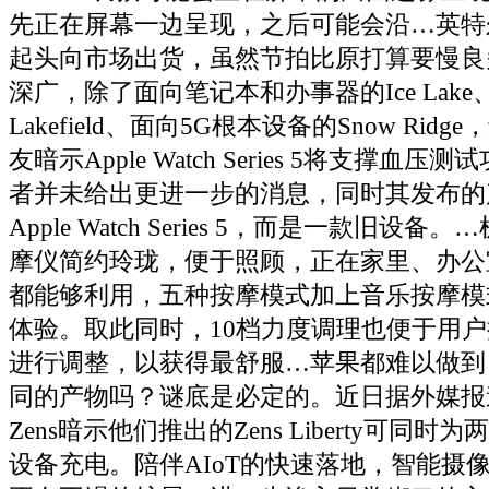
先正在屏幕一边呈现，之后可能会沿…英特尔
起头向市场出货，虽然节拍比原打算要慢良
深广，除了面向笔记本和办事器的Ice Lake
Lakefield、面向5G根本设备的Snow Ri
友暗示Apple Watch Series 5将支撑血
者并未给出更进一步的消息，同时其发布的
Apple Watch Series 5，而是一款旧设
摩仪简约玲珑，便于照顾，正在家里、办公
都能够利用，五种按摩模式加上音乐按摩模
体验。取此同时，10档力度调理也便于用
进行调整，以获得最舒服…苹果都难以做到
同的产物吗？谜底是必定的。近日据外媒报
Zens暗示他们推出的Zens Liberty可同
设备充电。陪伴AIoT的快速落地，智能摄