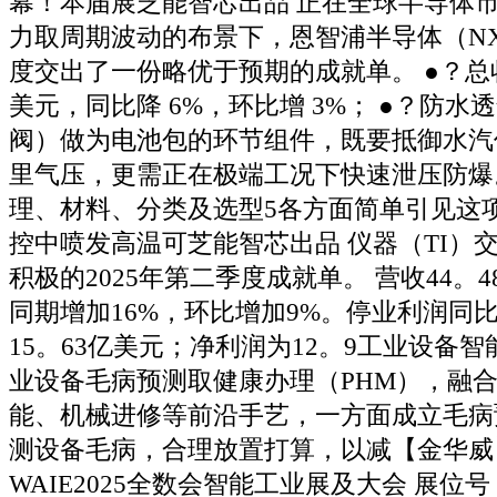
幕！本届展芝能智芯出品 正在全球半导体
力取周期波动的布景下，恩智浦半导体（NXP
度交出了一份略优于预期的成就单。 ●？总收
美元，同比降 6%，环比增 3%； ●？防水
阀）做为电池包的环节组件，既要抵御水汽
里气压，更需正在极端工况下快速泄压防爆
理、材料、分类及选型5各方面简单引见这项
控中喷发高温可芝能智芯出品 仪器（TI）
积极的2025年第二季度成就单。 营收44。
同期增加16%，环比增加9%。停业利润同比
15。63亿美元；净利润为12。9工业设备
业设备毛病预测取健康办理（PHM），融
能、机械进修等前沿手艺，一方面成立毛病
测设备毛病，合理放置打算，以减【金华威
WAIE2025全数会智能工业展及大会 展位号