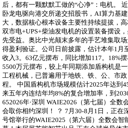
后，都有一颗默默工做的“心净”：电机。 
卧龙电驱向港交所递交招股书，AI算力基
大，数据核心根本设备主要性持续提拔，高档
双市电+UPS+柴油发电机的设置装备摆设
先受益。奥比中光颠末多年的手艺堆集取场
得盈利验证。公司日前披露，估计本年1月
收入3。63亿元摆布，同比增加117。18%
5500万元摆布，较上年同期添加盾构机是
工程机械，已普遍用于地铁、铁、公、市政
程。 中国盾构机市场规模估计2025年达到4
来五年内连结年均8%的复合增加率，到203
652026年·深圳 WAIE2026（第七届）
会取你相约深圳！ ？ 7月30-8月1日，正
号馆举行的WAIE2025（第六届）全数会