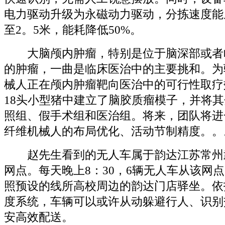
电力驱动升级为永磁动力驱动，分拣速度能
至2。5米，能耗降低50%。
大脑颅内肿瘤，特别是位于脑深部或者
的肿瘤，一曲是临床医治中的主要挑和。为
械人正在颅内肿瘤靶向医治中的可行性取疗
18头小型猪中建立了脑胶质瘤模子，并将
照组、假手术组和医治组。将来，团队将进
纤维机械人的布局优化、活动节制精度。。。
赵先生看到的无人车属于韵达江苏常州
网点。每天晚上8：30，6辆无人车从该网
照预设的线所高校周边的韵达门店驿坐。依托
度系统，车辆可以或许从动躲避行人、识别
安高效配送。