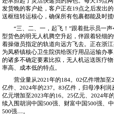
还承担起了灵活快递员的脚色。每天19点
发货晚的客户处，客户正在19点之后发出
送枢纽转运核心，确保所有包裹都能及时揽
“三、二、一，起飞！”跟着批示员一声
型货色的明无人机腾空升起，伴跟着轻细的
着操做员指定的轨道向远方飞去。正在浙江
为凤桥镇核心卫生院供给医疗用品运输办事
的诸多不确定要素比拟，无人机运送医疗物
率高、成本低的特点。
营业量从2021年的184。02亿件增加至20
亿件、2024年的237。83亿件，归母净利润从
亿元增加至2023年的16。25亿元、2024年
续入围胡润中国500强、财富中国500强、
500强…。