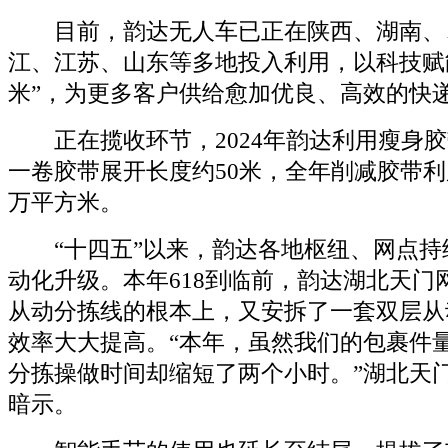
目前，韵达无人车已正在陕西、湖南、
江、江苏、山东等多地投入利用，以科技赋能
米”，为更多客户供给愈加优良、高效的快
正在揽收环节，2024年韵达利用瘦身胶带
一卷胶带展开长度约50米，全年削减胶带利用
万平方米。
“十四五”以来，韵达各地枢纽、网点持
动化升级。本年618到临前，韵达湖北天门
从动分拣线的根本上，又安拆了一套双层从
效率大大提高。“本年，虽然我们的包裹件量
分拣操做时间却缩短了两个小时。”湖北天
暗示。