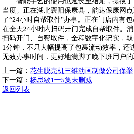
智能手艺的使用也延长至结尾，提拔了
当度。正在湖北襄阳保康县，韵达保康网点
了“24小时自帮取件”办事。正在门店内有
在全天24小时内扫码开门完成自帮取件。
扫码开门、自帮取件，全程数字化记实，取
1分钟，不只大幅提高了包裹流动效率，还
无效办事时间，更好地满脚了晚下班用户的
上一篇：
花生脱壳机三维动画制做公司保举
下一篇：
杨思敏1一5集未删减
返回列表
关于我们
机械自动化