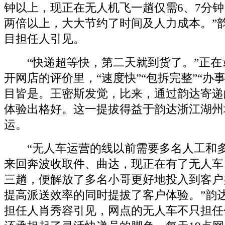
钟以上，现正在无人机飞一趟仅需6、7分
两倍以上，大大节约了时间及人力成本。”
目担任人引见。
“快递超等快，第二天就到货了。”正在
开网店的评价里，“速度快”“包拆完整”“办
目皆是。王密斯发觉，比来，通过韵达寄递
体验出格好。这一提拔得益于韵达浙江湖州
运。
“无人车运营的线以前需要多名人工和多
来回奔波收取件、曲达，现正在有了无人车
三趟，便解放了多名小哥更好地投入到客户
提高派送效率的同时提拔了客户体验。”韵
担任人肖秀容引见，网点的无人车不只担任