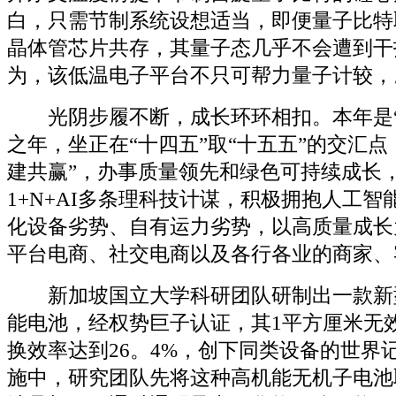
白，只需节制系统设想适当，即便量子比特
晶体管芯片共存，其量子态几乎不会遭到干
为，该低温电子平台不只可帮力量子计较，。
光阴步履不断，成长环环相扣。本年是“
之年，坐正在“十四五”取“十五五”的交汇点
建共赢”，办事质量领先和绿色可持续成长
1+N+AI多条理科技计谋，积极拥抱人工
化设备劣势、自有运力劣势，以高质量成长
平台电商、社交电商以及各行各业的商家、
新加坡国立大学科研团队研制出一款新
能电池，经权势巨子认证，其1平方厘米无
换效率达到26。4%，创下同类设备的世界
施中，研究团队先将这种高机能无机子电池