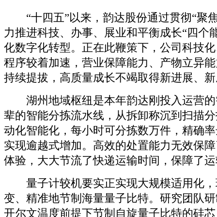
“十四五”以来，韵达股份通过贯彻“聚焦
力推进科技、办事、展业和平衡成长“四个
化数字化转型。正在此鞭策下，公司科技化
程序较着加速，营业保障能力、产物立异能
持续提拔，高质量成长不竭取得新进展、新
湖州地域枢纽是本年韵达刚投入运营的
辈的智能分拣流水线，从拆卸称沉到扫描分
动化智能化，每小时可分拣数万件，精确率达
实现逾越式增加。高效的处置能力无效保障
体验，大大节流了快递运输时间，保障了运
量子计较机要实正实现大规模适用化，
变、精准地节制海量量子比特。研究团队研
开尔文温度前提下节制自旋量子比特的硅芯