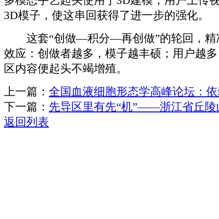
多模态手艺起头使用于3D建模，用户上传
3D模子，使这串回获得了进一步的强化。
这套“创做—积分—再创做”的轮回，精
效应：创做者越多，模子越丰硕；用户越多
区内容便起头不竭增殖。
上一篇：
全国血液细胞形态学高峰论坛：依
下一篇：
先导区里有先“机”——浙江省丘
返回列表
关于我们
机械自动化
机械常识