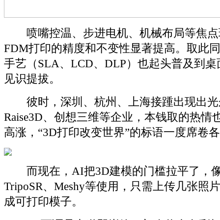
喷嘴控温、步进电机、机械布局等焦点
FDM打印的精度和不变性显著提高。取此
手艺（SLA、LCD、DLP）也起头普及到
见识提拔。
彼时，深圳、杭州、上海接踵出现出光
Raise3D、创想三维等企业，本钱取的热
高涨，“3D打印改变世界”的标语一度席卷
而现在，AI把3D建模的门槛拉平了，像Lu
TripoSR、Meshy等使用，只需上传几张
成可打印模子。