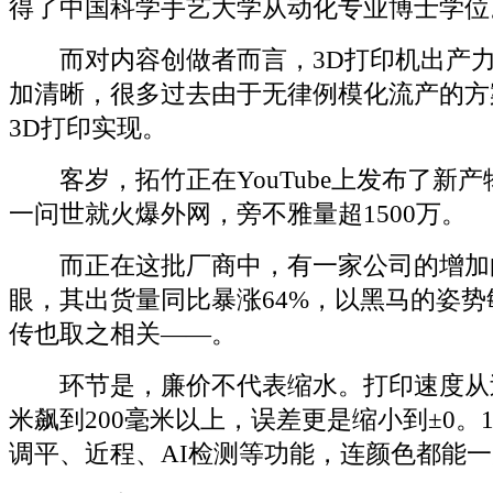
得了中国科学手艺大学从动化专业博士学位
而对内容创做者而言，3D打印机出产力
加清晰，很多过去由于无律例模化流产的方
3D打印实现。
客岁，拓竹正在YouTube上发布了新产物
一问世就火爆外网，旁不雅量超1500万。
而正在这批厂商中，有一家公司的增加
眼，其出货量同比暴涨64%，以黑马的姿
传也取之相关——。
环节是，廉价不代表缩水。打印速度从
米飙到200毫米以上，误差更是缩小到±0。
调平、近程、AI检测等功能，连颜色都能