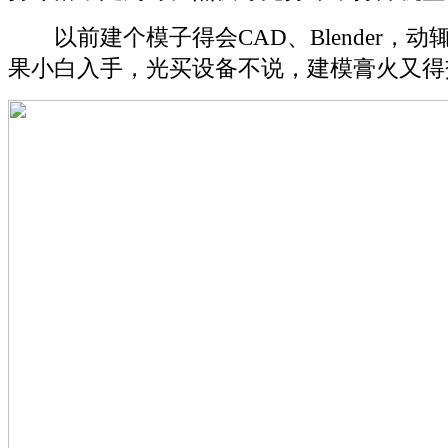
以前建个模子得会CAD、Blender，动
果小白入手，光买设备不说，建模膏火又得