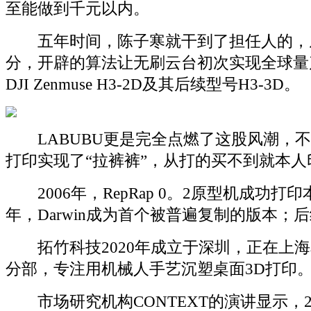
至能做到千元以内。
五年时间，陈子寒就干到了担任人的，
分，开辟的算法让无刷云台初次实现全球量
DJI Zenmuse H3-2D及其后续型号H3-3D。
LABUBU更是完全点燃了这股风潮，不
打印实现了“拉裤裤”，从打的买不到就本人
2006年，RepRap 0。2原型机成功打印
年，Darwin成为首个被普遍复制的版本；后续
拓竹科技2020年成立于深圳，正在上海
分部，专注用机械人手艺沉塑桌面3D打印
市场研究机构CONTEXT的演讲显示，2