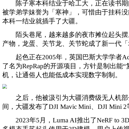
陈子寒本科结业于哈工大，正在读书期
被学弟学妹誉为「寒神」，可惜由于挂科没
本科一结业就插手了大疆。
陌头巷尾，越来越多的夜市摊位起头摆上
产物，龙蛋、关节龙、关节蛇成了新一代「
起色正在2005年，英国巴斯大学学者Adria
了名为RepRap的开源项目，方针是制出能“
机，让通俗人也能低成本实现数字制制。
之后，他被汲引为大疆消费级无人机部
间，大疆发布了DJI Mavic Mini、DJI Mini
2023年5月，Luma AI推出了NeRF to 