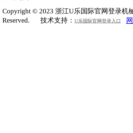
Copyright © 2023 浙江U乐国际官网登录机械 Al
Reserved.
技术支持：
网
U乐国际官网登录入口