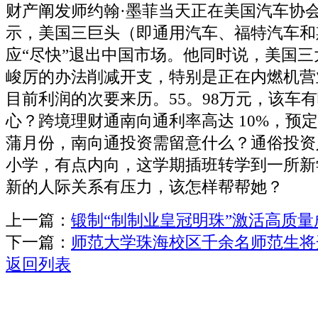
财产阐发师约翰·墨菲当天正在美国汽车协
示，美国三巨头（即通用汽车、福特汽车和
应“尽快”退出中国市场。他同时说，美国
峻厉的办法削减开支，特别是正在内燃机营
目前利润的次要来历。55。98万元，该车
心？跨境理财通南向通利率高达 10%，预
蒲月份，南向通投资需留意什么？通俗投资
小学，有点内向，这学期插班转学到一所新
新的人际关系有压力，该怎样帮帮她？
上一篇：
锻制“制制业皇冠明珠”激活高质
下一篇：
师范大学珠海校区千余名师范生将
返回列表
关于我们