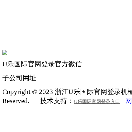
机械自动化
机械常识
联系我们
U乐国际官网登录官方微信
子公司网址
Copyright © 2023 浙江U乐国际官网登录机械 Al
Reserved.
技术支持：
网
U乐国际官网登录入口