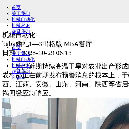
首页
关于我们
机械自动化
机械常识
联系我们
机械自动化
English
baby婚礼1—3出格版 MBA智库
首页
日期：2025-10-29 06:18
关于我们
机械自动化
针对近期持续高温干旱对农业出产形成
机械常识
联系我们
农村部正在前期发布预警消息的根本上，于6
English
西、江苏、安徽、山东、河南、陕西等省启
祸四级应急响应。