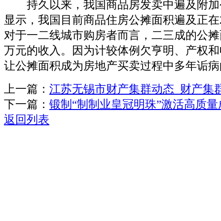
持久以来，我国商品房发卖中遍及附加
显示，我国目前商品住房公摊面积遍及正在20
对于一二线城市购房者而言，二三成的公摊
万元的收入。因为计较体例欠亨明、产权和
让公摊面积成为房地产买卖过程中多年诟病
上一篇：
江苏无锡市财产集群动态_财产集群 
下一篇：
锻制“制制业皇冠明珠”激活高质
返回列表
关于我们
机械自动化
机械常识