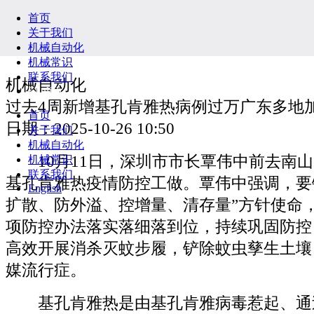
首页
关于我们
机械自动化
机械常识
联系我们
机械自动化
English
过去4周新增基孔肯雅热病例过万广东多地
首页
日期：2025-10-26 10:50
关于我们
机械自动化
10月11日，深圳市市长覃伟中前去南山
机械常识
联系我们
基孔肯雅热疫情防控工做。覃伟中强调，要
English
扩散、防外溢、控增量、清存量”方针使命
项防控办法落实落细落到位，持续巩固防控
高效开展消杀灭蚊步履，铲除蚊虫孳生土壤
媒流行症。
基孔肯雅热是由基孔肯雅病毒惹起、通