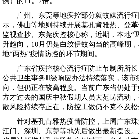
例）的11。7倍。
广州、东莞等地疾控部分就蚊媒流行症
示，佛山等地则持续开展基孔肯雅热、登革
监视查抄。东莞疾控核心称，近期，本地“
升趋向，10月仍是白纹伊蚊勾当的高峰期，
地“两热”疫情防控的环节期间。
广东省疾控核心流行症防止节制所所长
公共卫生事务Ⅲ级响应办法持续落实，该市
向，但仍正在较高程度。当前广东省仍处于
方才过去的国庆中秋假期人员大范畴流动，
散风险持续存正在，防控工做仍不克不及松
针对基孔肯雅热疫情防控，上周广东珠
江门、深圳、东莞等地先后做出最新摆设。