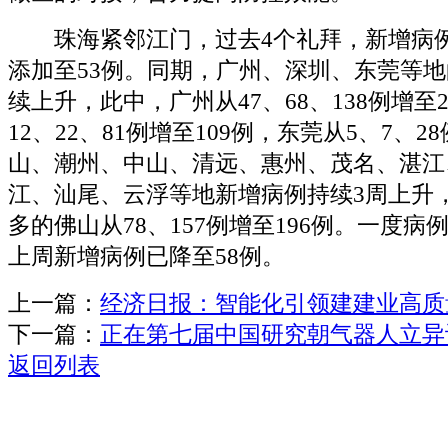
珠海紧邻江门，过去4个礼拜，新增病例数
添加至53例。同期，广州、深圳、东莞等
续上升，此中，广州从47、68、138例增至
12、22、81例增至109例，东莞从5、7、2
山、潮州、中山、清远、惠州、茂名、湛江
江、汕尾、云浮等地新增病例持续3周上升
多的佛山从78、157例增至196例。一度
上周新增病例已降至58例。
上一篇：
经济日报：智能化引领建建业高质
下一篇：
正在第七届中国研究朝气器人立异
返回列表
关于我们