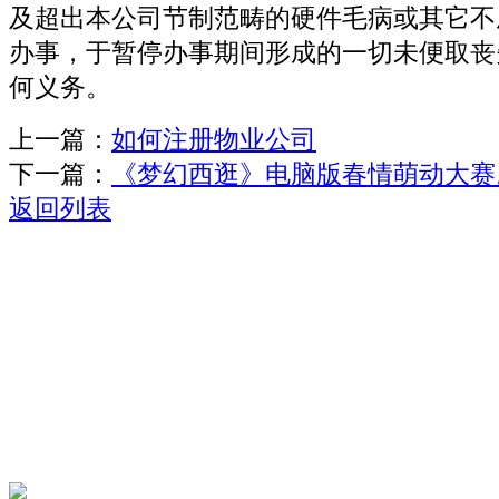
及超出本公司节制范畴的硬件毛病或其它不
办事，于暂停办事期间形成的一切未便取丧
何义务。
上一篇：
如何注册物业公司
下一篇：
《梦幻西逛》电脑版春情萌动大赛
返回列表
关于我们
机械自动化
机械常识
联系我们