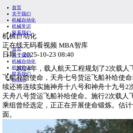
首页
关于我们
机械自动化
机械常识
联系我们
机械自动化
English
正在线无码看视频 MBA智库
首页
日期：2025-10-23 08:40
关于我们
机械自动化
2024年，载人航天工程规划了2次载人
机械常识
联系我们
飞船补给使命，天舟七号货运飞船补给使命
English
续还将连续实施神舟十八号和神舟十九号2
天舟八号货运飞船补给使命。施行2次载人
乘组曾经选定，正正在开展使命锻炼。估计
面。