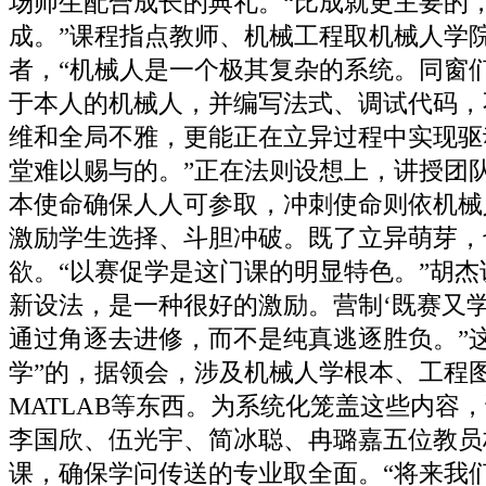
场师生配合成长的典礼。“比成就更主要的
成。”课程指点教师、机械工程取机械人学
者，“机械人是一个极其复杂的系统。同窗
于本人的机械人，并编写法式、调试代码，
维和全局不雅，更能正在立异过程中实现驱
堂难以赐与的。”正在法则设想上，讲授团
本使命确保人人可参取，冲刺使命则依机械
激励学生选择、斗胆冲破。既了立异萌芽，
欲。“以赛促学是这门课的明显特色。”胡杰
新设法，是一种很好的激励。营制‘既赛又学
通过角逐去进修，而不是纯真逃逐胜负。”这
学”的，据领会，涉及机械人学根本、工程
MATLAB等东西。为系统化笼盖这些内容
李国欣、伍光宇、简冰聪、冉璐嘉五位教员
课，确保学问传送的专业取全面。“将来我