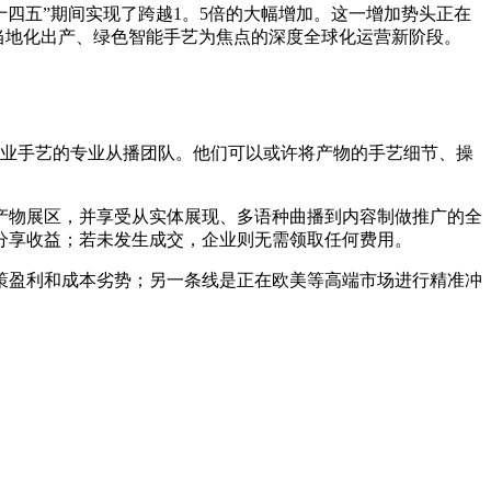
十四五”期间实现了跨越1。5倍的大幅增加。这一增加势头正在
以当地化出产、绿色智能手艺为焦点的深度全球化运营新阶段。
。
工业手艺的专业从播团队。他们可以或许将产物的手艺细节、操
物展区，并享受从实体展现、多语种曲播到内容制做推广的全
分享收益；若未发生成交，企业则无需领取任何费用。
盈利和成本劣势；另一条线是正在欧美等高端市场进行精准冲