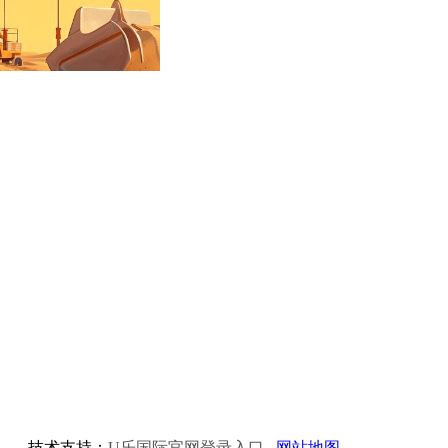
d.
技术支持：
U乐国际官网登录入口
网站地图