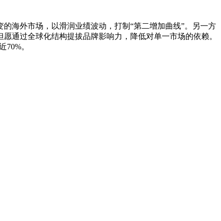
的海外市场，以滑润业绩波动，打制“第二增加曲线”。另一方
但愿通过全球化结构提拔品牌影响力，降低对单一市场的依赖。
70%。