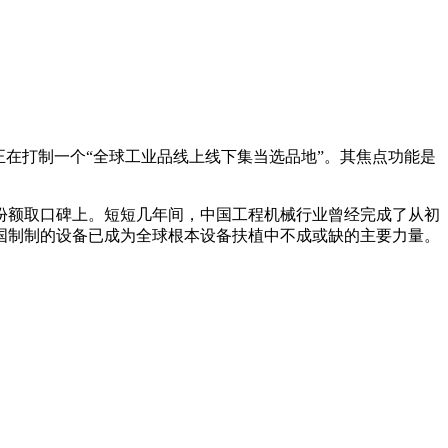
在打制一个“全球工业品线上线下集当选品地”。其焦点功能是
额取口碑上。短短几年间，中国工程机械行业曾经完成了从初
国制制的设备已成为全球根本设备扶植中不成或缺的主要力量。