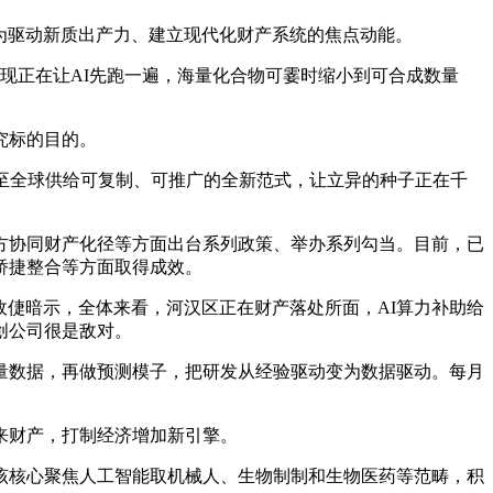
成为驱动新质出产力、建立现代化财产系统的焦点动能。
现正在让AI先跑一遍，海量化合物可霎时缩小到可合成数量
究标的目的。
至全球供给可复制、可推广的全新范式，让立异的种子正在千
协同财产化径等方面出台系列政策、举办系列勾当。目前，已
和矫捷整合等方面取得成效。
倢暗示，全体来看，河汉区正在财产落处所面，AI算力补助给
创公司很是敌对。
数据，再做预测模子，把研发从经验驱动变为数据驱动。每月
来财产，打制经济增加新引擎。
核心聚焦人工智能取机械人、生物制制和生物医药等范畴，积