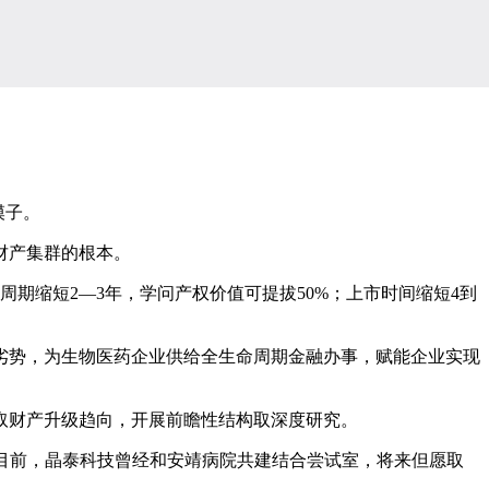
模子。
财产集群的根本。
期缩短2—3年，学问产权价值可提拔50%；上市时间缩短4到
势，为生物医药企业供给全生命周期金融办事，赋能企业实现
财产升级趋向，开展前瞻性结构取深度研究。
目前，晶泰科技曾经和安靖病院共建结合尝试室，将来但愿取