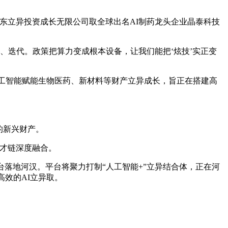
东立异投资成长无限公司取全球出名AI制药龙头企业晶泰科技
迭代。政策把算力变成根本设备，让我们能把‘炫技’实正变
人工智能赋能生物医药、新材料等财产立异成长，旨正在搭建高
的新兴财产。
才链深度融合。
落地河汉。平台将聚力打制“人工智能+”立异结合体，正在河
高效的AI立异取。