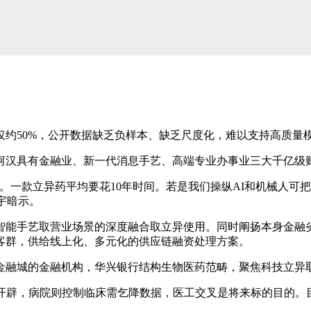
50%，公开数据缺乏负样本、缺乏尺度化，难以支持高质量
汉具有金融业、新一代消息手艺、高端专业办事业三大千亿级
款立异药平均要花10年时间。若是我们操纵AI和机械人可把周
佩宇暗示。
能手艺取营业场景的深度融合取立异使用。同时阐扬本身金融劣
客群，供给线上化、多元化的供应链融资处理方案。
融城的金融机构，华兴银行结构生物医药范畴，聚焦科技立异取
辟，病院则控制临床需乞降数据，医工交叉是将来标的目的。