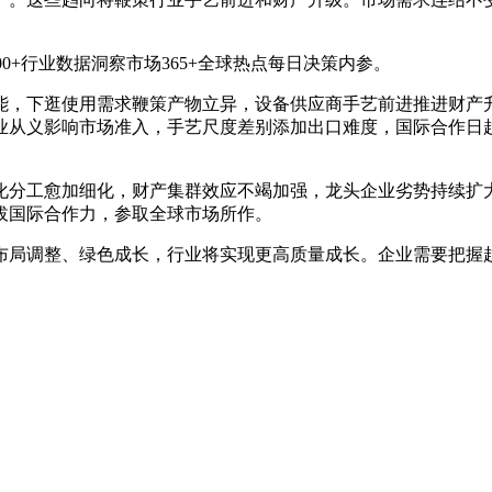
00+行业数据洞察市场365+全球热点每日决策内参。
，下逛使用需求鞭策产物立异，设备供应商手艺前进推进财产升
业从义影响市场准入，手艺尺度差别添加出口难度，国际合作日
分工愈加细化，财产集群效应不竭加强，龙头企业劣势持续扩大
拔国际合作力，参取全球市场所作。
局调整、绿色成长，行业将实现更高质量成长。企业需要把握趋