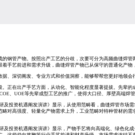
的钢管产物。按照出产工艺的分歧，次要可分为高频曲缝焊管两
跟着手艺前进和需求升级，曲缝焊管产物已从保守的普通化产物
据、深切阐发、专业方式和价值洞察，能够帮帮您更好地领会
。正在出产手艺方面，从动化、智能化程度显著提拔。先辈的成
COE、UOE等先辈成型工艺的推广，使得大口径、厚壁高端焊
度调研及投资机遇阐发演讲》显示，从使用范畴看，曲缝焊管市场
范畴对高强度、轻量化产物需求上升，工业范畴对特种管材的需
度调研及投资机遇阐发演讲》显示，产物手艺将向高端化、绿色化
广。这些趋向将鞭策行业手艺前进和财产升级。市场需求连结不