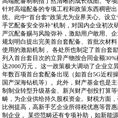
高端配备制制指了然清晰的成长线图。专项
针对高端配备的专项工程和政策东西稠密出
统。此中“首台套”政策尤为业界关心。设立
手艺配备安全弥补”机制，对国内企业初次
严沉配备赐与风险弥补，激励用户敢用、企
规划明白提出完美首台套配备、首批次材料
使用的激励机制 。各处所也制定了首台套
列入首台套目次的立异产物按合同金额30
达2000万元 。这一政策极大调动了企业立
年数百项首台套配备出现（如首台5G近程
国产深海钻机等）。此外，财产基金也是主
制制业转型升级基金、新兴财产创投打算等
畴，为企业供给持久股权资金。财税方面，
比例提高，高新手艺企业所得税优惠等普惠
制企业 。某些范畴还有专项补助，如新能