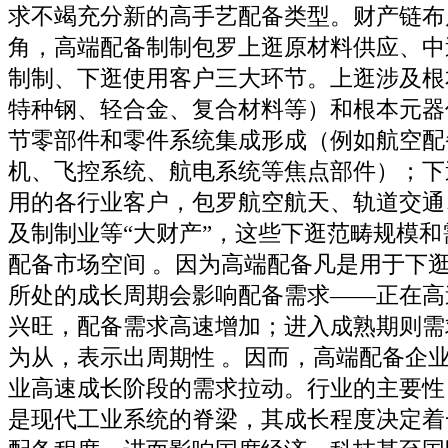
求不竭充分新的高手艺配备类型。财产链布
角，高端配备制制包罗上逛原材料供应、中
制制、下逛使用客户三大环节。上逛涉及根
特种钢、轻合金、复合材料等）和根本元器
节零部件和零件系统集成形成（例如航空配
机、飞控系统、航电系统等焦点部件）；下
用的各行业客户，包罗航空航天、轨道交通
及制制业等“大财产”，这些下逛范畴规模
配备市场空间 。因为高端配备凡是用于下
所处的成长周期会影响配备需求——正在高
兴旺，配备需求高速增加；进入成熟期则需
为从，表示出周期性 。因而，高端配备企
业高速成长阶段的需求拉动。行业的主要性
是现代工业系统的脊梁，其成长程度决定着