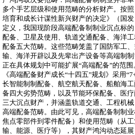
多个手艺层级和使用范畴的分析财产。按照
培育和成长计谋性新兴财产的决定》（国发〔2
定义，我国现阶段高端配备制制业沉点标的
配备、卫星及使用、轨道交通配备、海洋工
配备五大范畴。这些范畴笼盖了国防军工、
输、海洋开辟以及先辈出产设备等高端制制
正在具体规划中可能扩展“高端配备”的范
《高端配备财产成长“十四五”规划》采用“7
长智能制制配备、航空航天配备、船舶海工
备四大劣势范畴，以及节能环保配备、医疗
三大沉点财产，并涵盖轨道交通、工程机械
高端配备范畴。由此可见，高端配备制制业
焦点零部件到零件配备）和使用范畴（从工
输、能源、医疗等），其财产鸿沟动态延展