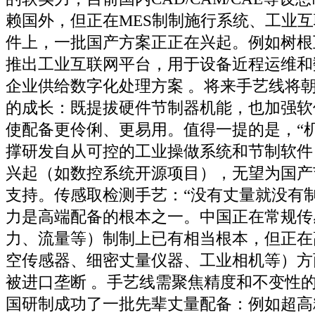
赖国外，但正在MES制制施行系统、工业
件上，一批国产方案正正在兴起。例如树根
推出工业互联网平台，用于设备近程运维和
企业供给数字化处理方案 。将来手艺线将
的成长：既提拔硬件节制器机能，也加强软
使配备更伶俐、更易用。值得一提的是，“
撑研发自从可控的工业操做系统和节制软件
兴起（如数控系统开源项目），无望为国产
支持。传感取检测手艺：“没有丈量就没有
力是高端配备的根本之一。中国正在常规传
力、流量等）制制上已有相当根本，但正在
空传感器、细密丈量仪器、工业相机等）方
被进口垄断 。手艺线需聚焦精度和不变性
国研制成功了一批先辈丈量配备：例如超高