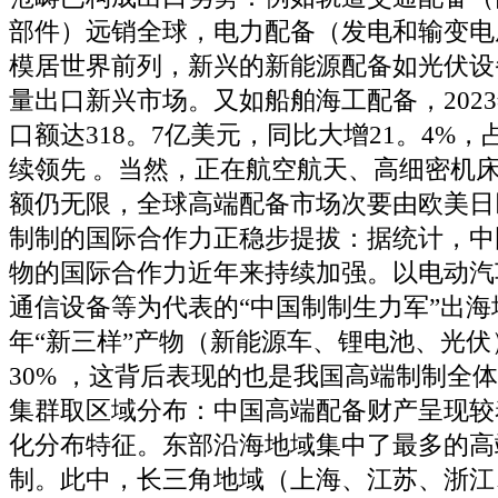
部件）远销全球，电力配备（发电和输变电
模居世界前列，新兴的新能源配备如光伏设
量出口新兴市场。又如船舶海工配备，202
口额达318。7亿美元，同比大增21。4%
续领先 。当然，正在航空航天、高细密机
额仍无限，全球高端配备市场次要由欧美日
制制的国际合作力正稳步提拔：据统计，中
物的国际合作力近年来持续加强。以电动汽
通信设备等为代表的“中国制制生力军”出海增
年“新三样”产物（新能源车、锂电池、光
30% ，这背后表现的也是我国高端制制全
集群取区域分布：中国高端配备财产呈现较
化分布特征。东部沿海地域集中了最多的高
制。此中，长三角地域（上海、江苏、浙江