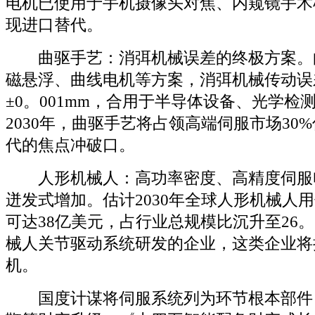
电机已使用于手机摄像头对焦、内窥镜手术
现进口替代。
曲驱手艺：消弭机械误差的终极方案。
磁悬浮、曲线电机等方案，消弭机械传动误
±0。001mm，合用于半导体设备、光学检
2030年，曲驱手艺将占领高端伺服市场30
代的焦点冲破口。
人形机械人：高功率密度、高精度伺服
迸发式增加。估计2030年全球人形机械人
可达38亿美元，占行业总规模比沉升至26
械人关节驱动系统研发的企业，这类企业将
机。
国度计谋将伺服系统列为环节根本部件