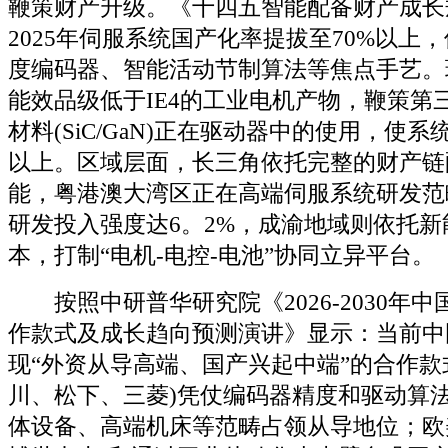
鞭策财产升级。《十四五智能配备财产成长
2025年伺服系统国产化率提拔至70%以上
度编码器、智能活动节制算法等焦点手艺。
能效品级低于IE4的工业电机产物，鞭策第
材料(SiC/GaN)正在驱动器中的使用，使系
以上。区域层面，长三角依托完整的财产链
能，粤港澳大湾区正在高端伺服系统研发范
研发投入强度达6。2%，成渝地域则依托
本，打制“电机-电控-电池”协同立异平台。
按照中研普华研究院《2026-2030年
作款式及成长趋向预测演讲》显示：当前中
现“外资从导高端、国产兴起中端”的合作款
川、松下、三菱)凭仗编码器精度和驱动算
体设备、高端机床等范畴占领从导地位；欧