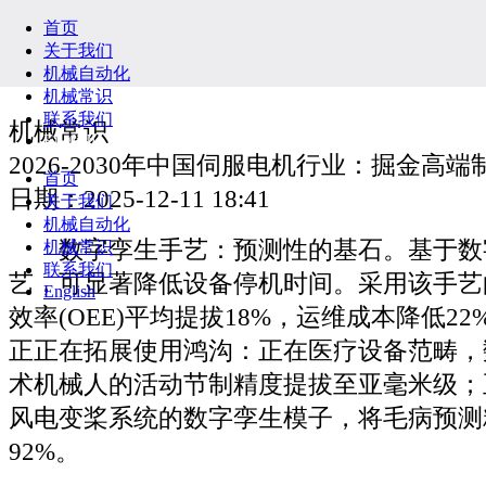
首页
关于我们
机械自动化
机械常识
联系我们
机械常识
English
2026-2030年中国伺服电机行业：掘金高
首页
日期：2025-12-11 18:41
关于我们
机械自动化
数字孪生手艺：预测性的基石。基于数
机械常识
联系我们
艺，可显著降低设备停机时间。采用该手艺
English
效率(OEE)平均提拔18%，运维成本降低2
正正在拓展使用鸿沟：正在医疗设备范畴，
术机械人的活动节制精度提拔至亚毫米级；
风电变桨系统的数字孪生模子，将毛病预测
92%。