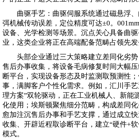
曲驱手艺：曲驱伺服系统通过磁悬浮、
弭机械传动误差，定位精度可达±0。001m
设备、光学检测等场景。沉点关心具备曲驱
业，这类企业将正在高端配备范畴占领先发
头部企业通过三大策略建立差同化劣势
售后办事收集，将设备毛病修复时间大幅压
断平台，实现设备形态及时监测取预测性；
事，满脚客户个性化需求。例如，汇川手艺
理方案”双轮驱动，正在工业机械人、新能
化使用；埃斯顿聚焦细分范畴，构成差同化
愈加注沉售后办事和手艺支撑，通过成立快
收集、开辟近程取诊断平台，建立“硬件+软
模式。