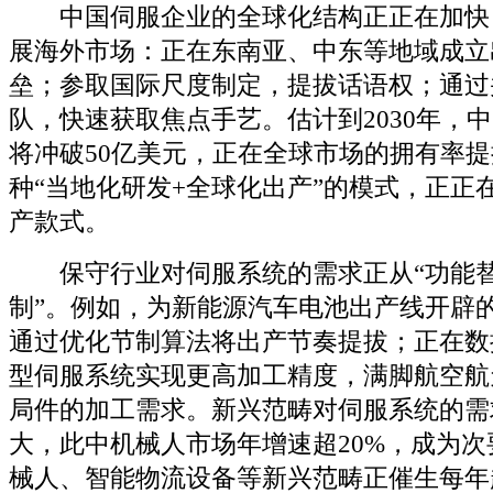
中国伺服企业的全球化结构正正在加快
展海外市场：正在东南亚、中东等地域成立
垒；参取国际尺度制定，提拔话语权；通过
队，快速获取焦点手艺。估计到2030年，
将冲破50亿美元，正在全球市场的拥有率提
种“当地化研发+全球化出产”的模式，正正
产款式。
保守行业对伺服系统的需求正从“功能替
制”。例如，为新能源汽车电池出产线开辟
通过优化节制算法将出产节奏提拔；正在数
型伺服系统实现更高加工精度，满脚航空航
局件的加工需求。新兴范畴对伺服系统的需
大，此中机械人市场年增速超20%，成为
械人、智能物流设备等新兴范畴正催生每年