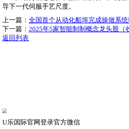
导下一代伺服手艺尺度。
上一篇：
全国首个从动化船埠完成操做系统
下一篇：
2025年5家智能制制概念龙头股（
返回列表
关于我们
机械自动化
机械常识
联系我们
U乐国际官网登录官方微信