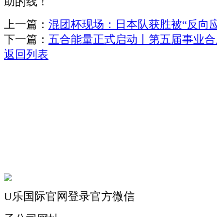
助的线！
上一篇：
混团杯现场：日本队获胜被“反向
下一篇：
五合能量正式启动丨第五届事业合
返回列表
关于我们
机械自动化
机械常识
联系我们
U乐国际官网登录官方微信