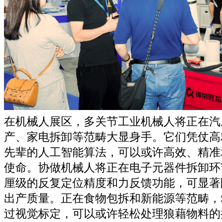
在机械人展区，多关节工业机械人将正在汽
产、家电拆卸等范畴大显身手。它们凭仗高
先辈的人工智能算法，可以或许高效、精准
使命。协做机械人将正在电子元器件拆卸环
厘级的反复定位精度和力反馈功能，可显著
出产质量。正在食物包拆和新能源等范畴，S
过视觉标定，可以或许轻松处理狼藉物料的