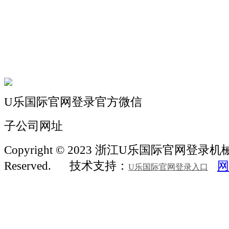
机械自动化
机械常识
联系我们
U乐国际官网登录官方微信
子公司网址
Copyright © 2023 浙江U乐国际官网登录机械 Al
Reserved.
技术支持：
网
U乐国际官网登录入口