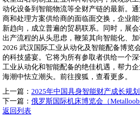
动化设备到智能物流等全财产链的最新。通
商和处理方案供给商的面临面交换，企业能
新趋向，成立普遍的贸易联系。同时，展会
出产流程的从头思虑，鞭策其向智能化、加
2026 武汉国际工业从动化及智能配备博览
的科技盛宴。它将为所有参取者供给一个深
工业从动化和智能配备的绝佳机遇，帮力企
海潮中怯立潮头。前往搜狐，查看更多。
上一篇：
2025年中国具身智能财产成长规
下一篇：
俄罗斯国际机床博览会（Metalloobrab
返回列表
关于我们