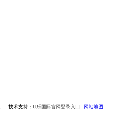
d.
技术支持：
U乐国际官网登录入口
网站地图