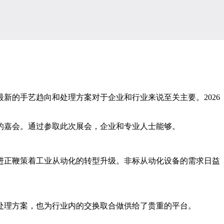
的手艺趋向和处理方案对于企业和行业来说至关主要。2026
的嘉会。通过参取此次展会，企业和专业人士能够。
正鞭策着工业从动化的转型升级。非标从动化设备的需求日益
处理方案，也为行业内的交换取合做供给了贵重的平台。