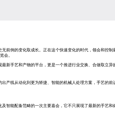
前例的变化取成长。正在这个快速变化的时代，领会和控制最新
博览会。
现最新手艺和产物的平台，更是一个推进行业交换、合做取立异
出产线从动化到更为矫捷、智能的机械人处理方案，手艺的前进
化及智能配备范畴的一次主要嘉会，它不只展现了最新的手艺和