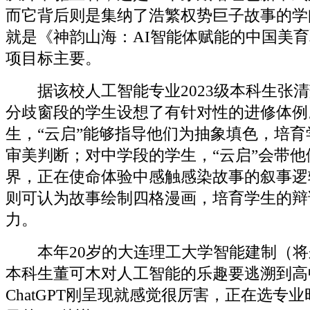
而它背后则是集纳了浩繁权势巨子故事的学
就是《神韵山海：AI智能体赋能的中国美
项目标主要。
据该校人工智能专业2023级本科生张清
分歧窗段的学生设想了有针对性的进修体例
生，“云启”能够指导他们为抽象填色，培
审美判断；对中学段的学生，“云启”会带
界，正在使命体验中感触感染故事的叙事逻
则可认为故事绘制四格漫画，培育学生的辩
力。
本年20岁的大连理工大学智能建制（将来
本科生董可木对人工智能的乐趣要逃溯到高
ChatGPT刚呈现就感觉很厉害，正在选专