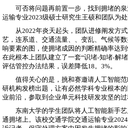
可否将问题再前置一步，找到拥堵的泉
运输专业2023级硕士研究生王硕和团队为
从2022年炎天起头，团队进修阐发方式
艺，连系道、交通流量、、变乱、气候等数
响要素的图，使拥堵成因的判断精确率达到9
在此根本上团队建立了一套“识堵-知堵-解
评估管控办法结果，误差降低18。3%。
值得关心的是，挑和赛邀请人工智能范
研机构发榜出题，让有必然学科专业根本的
业前沿，参取到企业单元科技研发攻坚的过
东南大学的学生团队将人工智能新手艺
通拥堵上。该校交通学院交通运输专业202