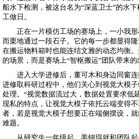
船水下检测，被这台名为“深蓝卫士”的水
工做日。
正在一片模仿工场的赛场上，一小我形
而栗地通过一段石子。它的每一步都显得隆
在搬运物料箱时也能连结文雅的动态均衡。
的场景，而是赛场上“智枢搬运”团队带来的
进入大学进修后，董可木和身边同窗连
进修取科研过程中，他们关心到视觉大模子
处理。“视觉数据流过大，数据处置要求低
现私的特点，让视觉大模子依托云端变得不
者，若是视觉大模子想要正在端侧摆设，就
难题。
从研究生一年级起，姜锦琨就和团队起