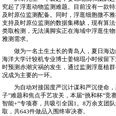
究起了浮逛动物监测难题。目前没有一款特
及时原位监测配备。同时，浮逛细胞微不雅
支持及时原位监测的数据集稀缺，现有算法
类取检测，无法满脚实正在海域中浮逛生物
雅测需求。
做为一名土生土长的青岛人，夏日海边
海洋大学计较机专业博士姜锦琨小时候留下
时预测赤潮灾祸的发生，通过监测浮逛植群
况成为主要的一环。
为自动对接国度严沉计谋和严沉使命，聚
子”难题和焦点手艺攻关，本届“挑和杯”竞
智能+”专项赛，共吸引全国1。8万余支团队
取，共643件做品入围终审决赛。